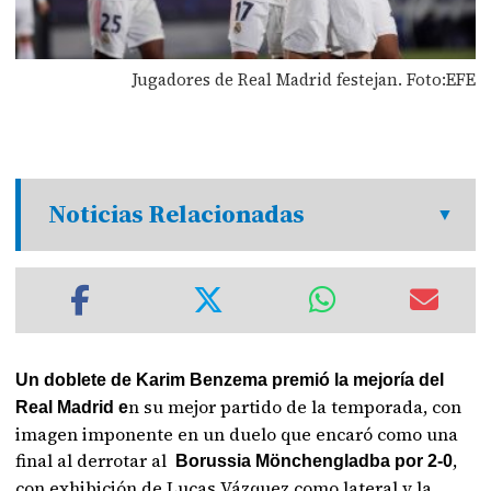
Jugadores de Real Madrid festejan. Foto:EFE
Noticias Relacionadas
Un doblete de Karim Benzema premió la mejoría del
n su mejor partido de la temporada, con
Real Madrid e
imagen imponente en un duelo que encaró como una
final al derrotar al
,
Borussia Mönchengladba por 2-0
con exhibición de Lucas Vázquez como lateral y la