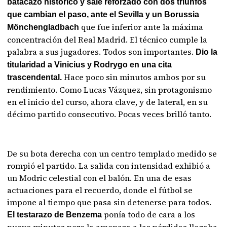
batacazo histórico y sale reforzado con dos triunfos
que cambian el paso, ante el Sevilla y un Borussia
que fue inferior ante la máxima
Mönchengladbach
concentración del Real Madrid. El técnico cumple la
palabra a sus jugadores. Todos son importantes.
Dio la
titularidad a Vinicius y Rodrygo en una cita
Hace poco sin minutos ambos por su
trascendental.
rendimiento. Como Lucas Vázquez, sin protagonismo
en el inicio del curso, ahora clave, y de lateral, en su
décimo partido consecutivo. Pocas veces brilló tanto.
De su bota derecha con un centro templado medido se
rompió el partido. La salida con intensidad exhibió a
un Modric celestial con el balón. En una de esas
actuaciones para el recuerdo, donde el fútbol se
impone al tiempo que pasa sin detenerse para todos.
ponía todo de cara a los
El testarazo de Benzema