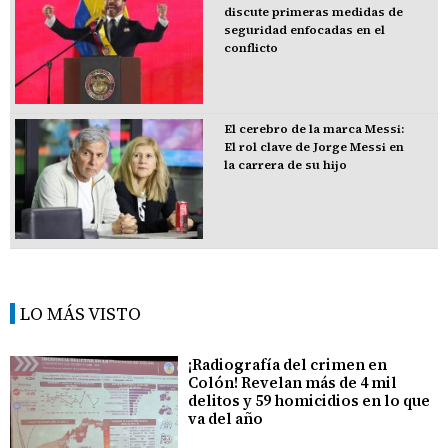
discute primeras medidas de
seguridad enfocadas en el
conflicto
El cerebro de la marca Messi:
El rol clave de Jorge Messi en
la carrera de su hijo
LO MÁS VISTO
¡Radiografía del crimen en
Colón! Revelan más de 4 mil
delitos y 59 homicidios en lo que
va del año