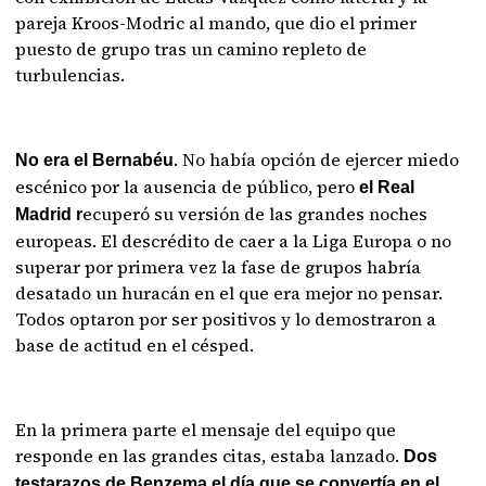
pareja Kroos-Modric al mando, que dio el primer
puesto de grupo tras un camino repleto de
turbulencias.
. No había opción de ejercer miedo
No era el Bernabéu
escénico por la ausencia de público, pero
el Real
ecuperó su versión de las grandes noches
Madrid r
europeas. El descrédito de caer a la Liga Europa o no
superar por primera vez la fase de grupos habría
desatado un huracán en el que era mejor no pensar.
Todos optaron por ser positivos y lo demostraron a
base de actitud en el césped.
En la primera parte el mensaje del equipo que
responde en las grandes citas, estaba lanzado.
Dos
testarazos de Benzema el día que se convertía en el