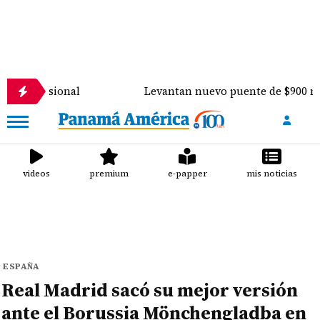
onal
Levantan nuevo puente de $900 mil sobre el 
videos
premium
e-papper
mis noticias
ESPAÑA
Real Madrid sacó su mejor versión
ante el Borussia Mönchengladba en