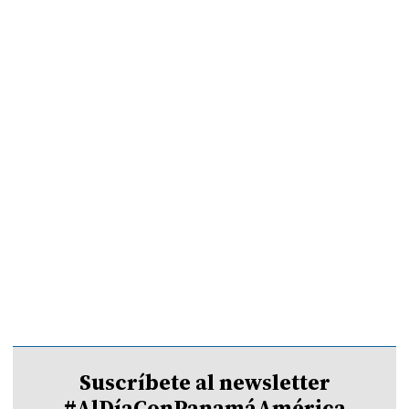
Suscríbete al newsletter
#AlDíaConPanamáAmérica