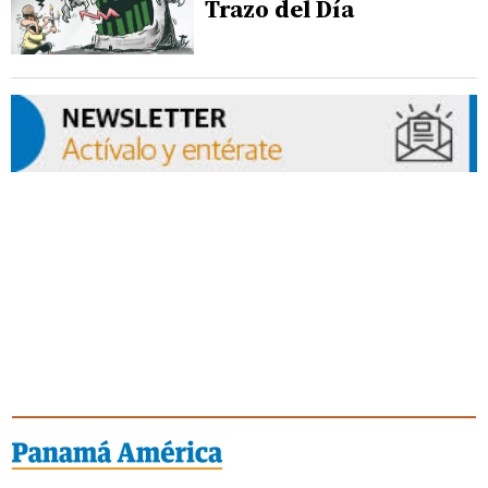
Trazo del Día