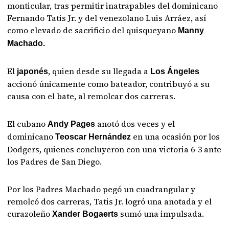
monticular, tras permitir inatrapables del dominicano
Fernando Tatis Jr. y del venezolano Luis Arráez, así
como elevado de sacrificio del quisqueyano
Manny
Machado.
El
, quien desde su llegada a
japonés
Los Ángeles
accionó únicamente como bateador, contribuyó a su
causa con el bate, al remolcar dos carreras.
El cubano
anotó dos veces y el
Andy Pages
dominicano
en una ocasión por los
Teoscar Hernández
Dodgers, quienes concluyeron con una victoria 6-3 ante
los Padres de San Diego.
Por los Padres Machado pegó un cuadrangular y
remolcó dos carreras, Tatis Jr. logró una anotada y el
curazoleño
sumó una impulsada.
Xander Bogaerts