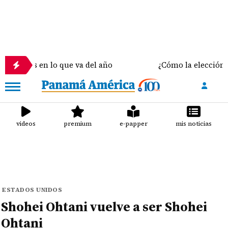
en lo que va del año
¿Cómo la elección del sostén
videos
premium
e-papper
mis noticias
ESTADOS UNIDOS
Shohei Ohtani vuelve a ser Shohei
Ohtani