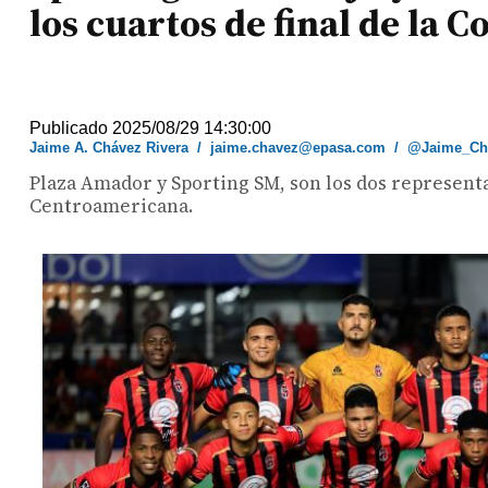
los cuartos de final de la
Publicado 2025/08/29 14:30:00
Jaime A. Chávez Rivera
/
jaime.chavez@epasa.com
/
@Jaime_Ch
Plaza Amador y Sporting SM, son los dos representa
Centroamericana.