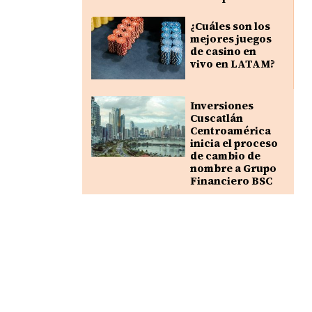
¿Cuáles son los
mejores juegos
de casino en
vivo en LATAM?
Inversiones
Cuscatlán
Centroamérica
inicia el proceso
de cambio de
nombre a Grupo
Financiero BSC