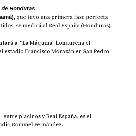
a de Honduras
que tuvo una primera fase perfecta
namá),
rtidos, se medirá al Real España (Honduras).
rentará a “La Máquina” hondureña el
el estadio Francisco Morazán en San Pedro
 entre placinos y Real España, es el
stadio Rommel Fernández.