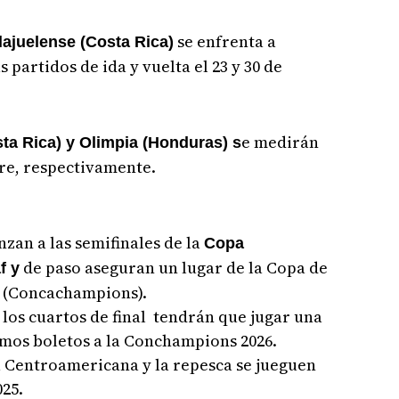
se enfrenta a
lajuelense (Costa Rica)
 partidos de ida y vuelta el 23 y 30 de
e medirán
ta Rica) y Olimpia (Honduras) s
bre, respectivamente.
nzan a las semifinales de la
Copa
de paso aseguran un lugar de la Copa de
f y
 (Concachampions).
los cuartos de final tendrán que jugar una
timos boletos a la Conchampions 2026.
pa Centroamericana y la repesca se jueguen
025.