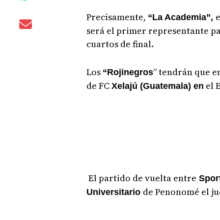
Precisamente,
e
“La Academia”,
será el primer representante pa
cuartos de final.
Los
” tendrán que e
“Rojinegros
de FC
el 
Xelajú (Guatemala) en
El partido de vuelta entre
Sport
de Penonomé el ju
Universitario