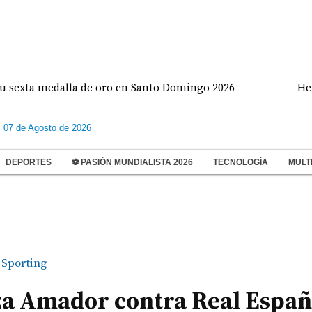
 medalla de oro en Santo Domingo 2026
Heurtemat
s 07 de Agosto de 2026
DEPORTES
⚽ PASIÓN MUNDIALISTA 2026
TECNOLOGÍA
MULT
Sporting
aza Amador contra Real Españ