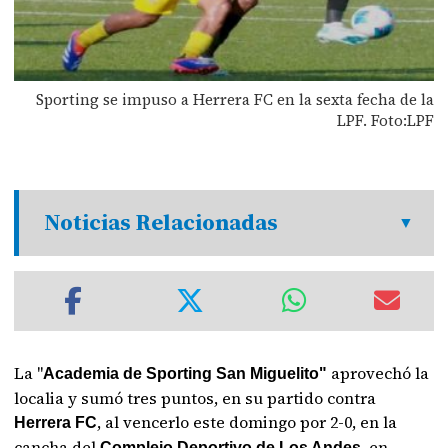
Sporting se impuso a Herrera FC en la sexta fecha de la
LPF. Foto:LPF
Noticias Relacionadas
La "
aprovechó la
Academia de Sporting San Miguelito"
localia y sumó tres puntos, en su partido contra
, al vencerlo este domingo por 2-0, en la
Herrera FC
cancha del
, en
Complejo Deportivo de Los Andes