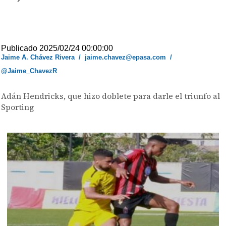
Publicado 2025/02/24 00:00:00
Jaime A. Chávez Rivera
/
jaime.chavez@epasa.com
/
@Jaime_ChavezR
Adán Hendricks, que hizo doblete para darle el triunfo al
Sporting