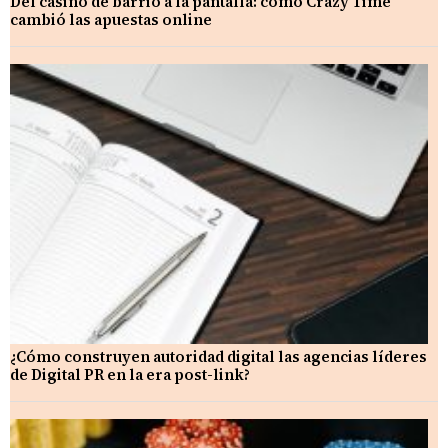
Del casino de barrio a la pantalla: cómo Crazy Time
cambió las apuestas online
¿Cómo construyen autoridad digital las agencias líderes
de Digital PR en la era post-link?