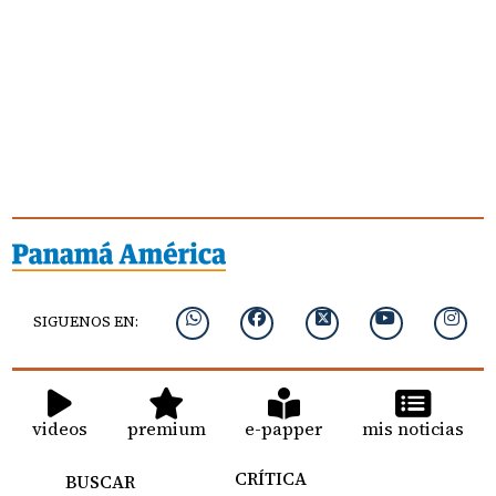
SIGUENOS EN:
videos
premium
e-papper
mis noticias
CRÍTICA
BUSCAR