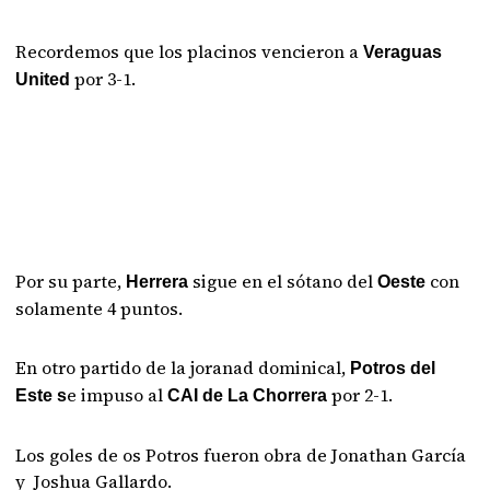
Recordemos que los placinos vencieron a
Veraguas
por 3-1.
United
Por su parte,
sigue en el sótano del
con
Herrera
Oeste
solamente 4 puntos.
En otro partido de la joranad dominical,
Potros del
e impuso al
por 2-1.
Este s
CAI de La Chorrera
Los goles de os Potros fueron obra de
Jonathan García
y
Joshua Gallardo.