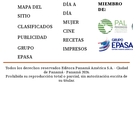
MIEMBRO
DÍA A
MAPA DEL
DE:
DÍA
SITIO
MUJER
CLASIFICADOS
CINE
PUBLICIDAD
RECETAS
GRUPO
IMPRESOS
EPASA
Todos los derechos reservados Editora Panamá América S.A. - Ciudad
de Panamá - Panamá 2026.
Prohibida su reproducción total o parcial, sin autorización escrita de
su titular.