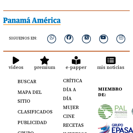
SIGUENOS EN:
videos
premium
e-papper
mis noticias
CRÍTICA
BUSCAR
MIEMBRO
DÍA A
MAPA DEL
DE:
DÍA
SITIO
MUJER
CLASIFICADOS
CINE
PUBLICIDAD
RECETAS
GRUPO