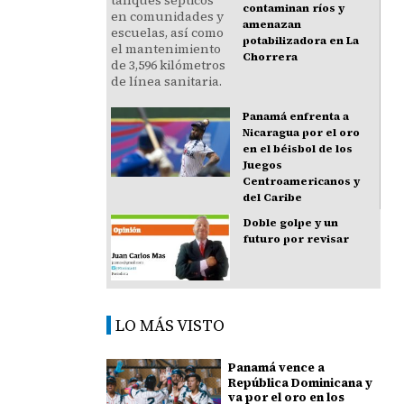
contaminan ríos y
amenazan
potabilizadora en La
Chorrera
Panamá enfrenta a
Nicaragua por el oro
en el béisbol de los
Juegos
Centroamericanos y
del Caribe
Doble golpe y un
futuro por revisar
LO MÁS VISTO
Panamá vence a
República Dominicana y
va por el oro en los