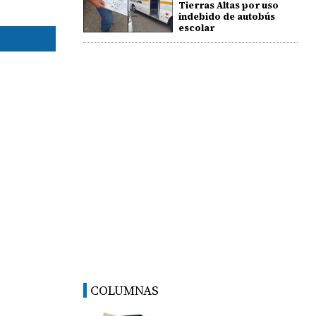
Tierras Altas por uso
indebido de autobús
escolar
COLUMNAS