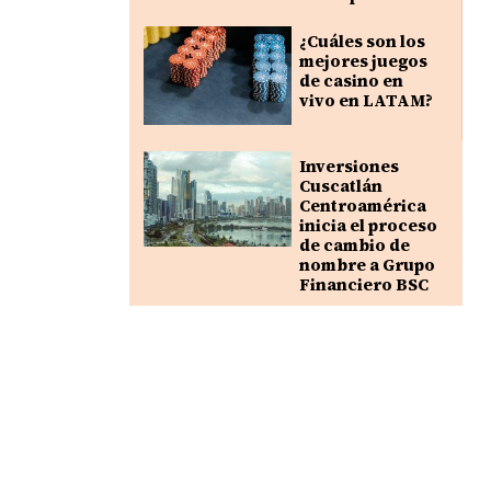
¿Cuáles son los
mejores juegos
de casino en
vivo en LATAM?
Inversiones
Cuscatlán
Centroamérica
inicia el proceso
de cambio de
nombre a Grupo
Financiero BSC