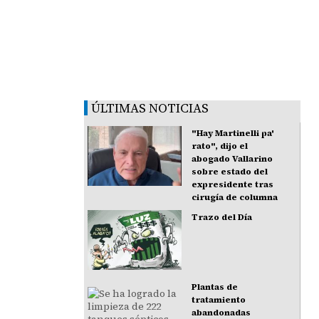
ÚLTIMAS NOTICIAS
"Hay Martinelli pa'
rato", dijo el
abogado Vallarino
sobre estado del
expresidente tras
cirugía de columna
Trazo del Día
Plantas de
tratamiento
abandonadas