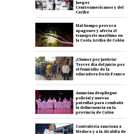
Juegos
Centroamericanos y del
Caribe
Mal tiempo provoca
apagones y afecta el
transporte marítimo en
la Costa Arriba de Colón
¡Clamor por justicia!
Tercer día del juicio por
el femicidio de la
educadora Doris Franco
Anuncian despliegue
policial y nuevas
patrullas para combatir
la delincuencia en la
provincia de Colón
Contraloría sanciona a
Meduca y a la Alcaldía de