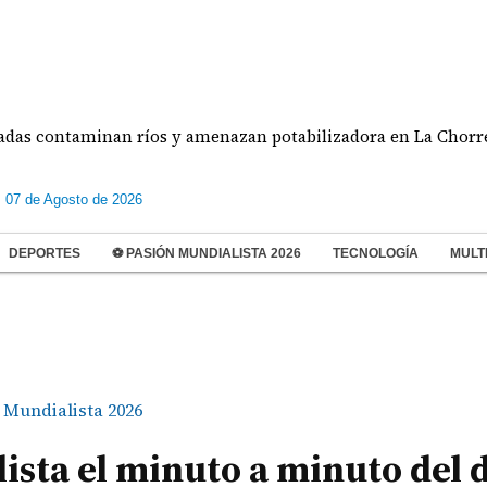
taminan ríos y amenazan potabilizadora en La Chorrera
s 07 de Agosto de 2026
DEPORTES
⚽ PASIÓN MUNDIALISTA 2026
TECNOLOGÍA
MULT
 Mundialista 2026
ista el minuto a minuto del 