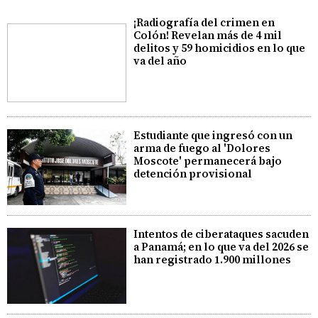
¡Radiografía del crimen en
Colón! Revelan más de 4 mil
delitos y 59 homicidios en lo que
va del año
Estudiante que ingresó con un
arma de fuego al 'Dolores
Moscote' permanecerá bajo
detención provisional
Intentos de ciberataques sacuden
a Panamá; en lo que va del 2026 se
han registrado 1.900 millones