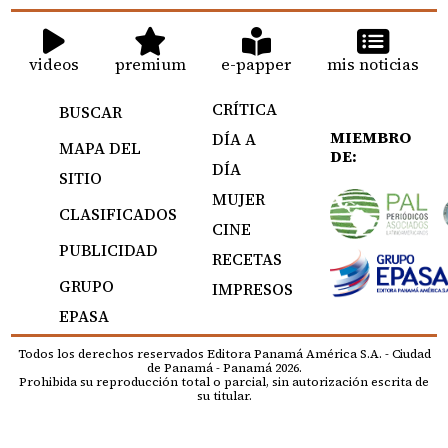
videos
premium
e-papper
mis noticias
CRÍTICA
BUSCAR
MIEMBRO
DÍA A
MAPA DEL
DE:
DÍA
SITIO
MUJER
CLASIFICADOS
CINE
PUBLICIDAD
RECETAS
GRUPO
IMPRESOS
EPASA
Todos los derechos reservados Editora Panamá América S.A. - Ciudad
de Panamá - Panamá 2026.
Prohibida su reproducción total o parcial, sin autorización escrita de
su titular.