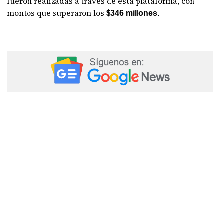
fueron realizadas a través de esta plataforma, con
montos que superaron los
$346 millones.