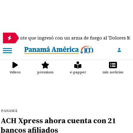
nte que ingresó con un arma de fuego al 'Dolores Moscote' pe
videos
premium
e-papper
mis noticias
PANAMÁ
ACH Xpress ahora cuenta con 21
bancos afiliados