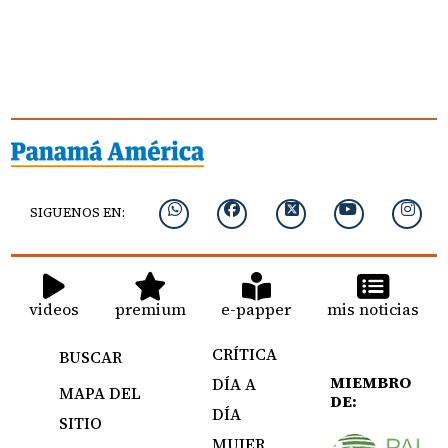
SIGUENOS EN:
videos
premium
e-papper
mis noticias
CRÍTICA
BUSCAR
MIEMBRO
DÍA A
MAPA DEL
DE:
DÍA
SITIO
MUJER