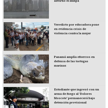
advirtió el Imhpa
Veredicto por educadora pone
en evidencia crisis de
violencia contra la mujer
Panamá amplía efuerzos en
defensa de las tortugas
marinas
Estudiante que ingresó con un
arma de fuego al 'Dolores
Moscote' permanecerá bajo
detención provisional