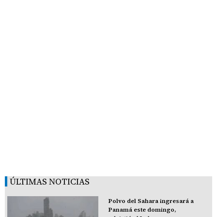
ÚLTIMAS NOTICIAS
Polvo del Sahara ingresará a
Panamá este domingo,