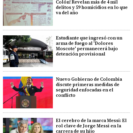
Colón! Revelan más de 4 mil
delitos y 59 homicidios en lo que
va del año
Estudiante que ingresó con un
arma de fuego al 'Dolores
Moscote' permanecerá bajo
detención provisional
Nuevo Gobierno de Colombia
discute primeras medidas de
seguridad enfocadas en el
conflicto
El cerebro de la marca Messi: El
rol clave de Jorge Messi en la
carrera de su hijo