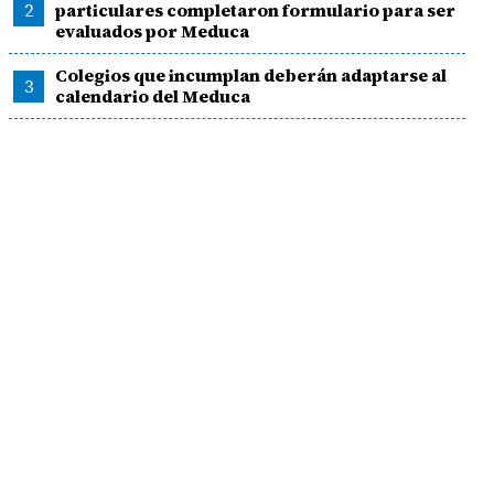
2
particulares completaron formulario para ser
evaluados por Meduca
Colegios que incumplan deberán adaptarse al
3
calendario del Meduca