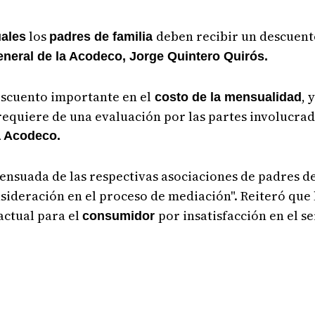
los
deben recibir un descuent
uales
padres de familia
eneral de la Acodeco, Jorge Quintero Quirós.
escuento importante en el
, 
costo de la mensualidad
 requiere de una evaluación por las partes involucra
a Acodeco.
sensuada de las respectivas asociaciones de padres d
sideración en el proceso de mediación". Reiteró que 
actual para el
por insatisfacción en el s
consumidor