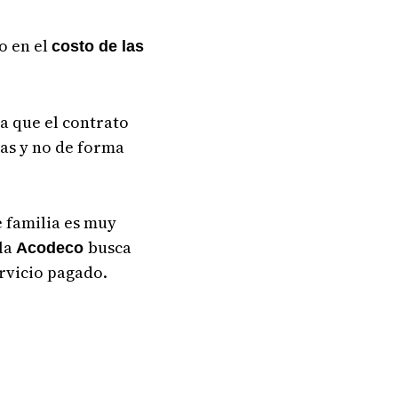
o en el
costo de las
ya que el contrato
das y no de forma
e familia es muy
la
busca
Acodeco
ervicio pagado.