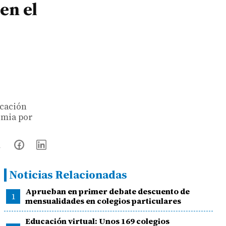
en el
ucación
emia por
Noticias Relacionadas
Aprueban en primer debate descuento de
1
mensualidades en colegios particulares
Educación virtual: Unos 169 colegios