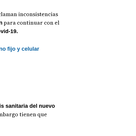
eclaman inconsistencias
para continuar con el
n
vid-19.
o fijo y celular
is sanitaria del nuevo
embargo tienen que