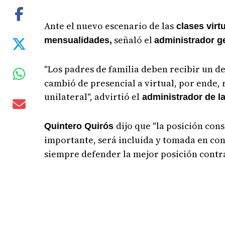
Ante el nuevo escenario de las
clases virt
señaló el
mensualidades,
administrador g
"Los padres de familia deben recibir un d
cambió de presencial a virtual, por ende,
unilateral", advirtió el
administrador de l
dijo que "la posición con
Quintero Quirós
importante, será incluida y tomada en con
siempre defender la mejor posición contr