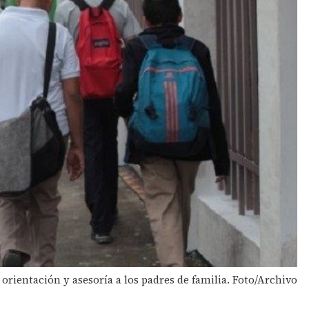
orientación y asesoría a los padres de familia. Foto/Archivo