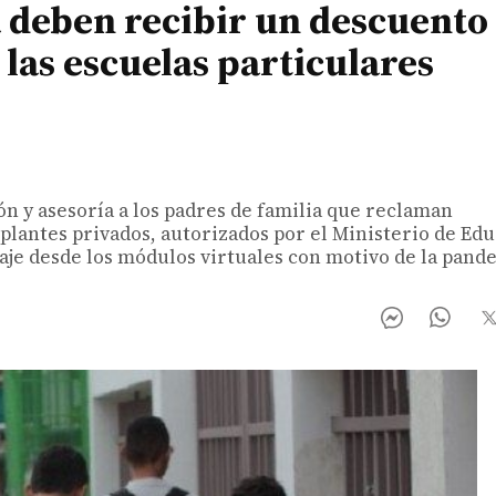
 deben recibir un descuento 
 las escuelas particulares
n y asesoría a los padres de familia que reclaman
 plantes privados, autorizados por el Ministerio de Ed
je desde los módulos virtuales con motivo de la pand