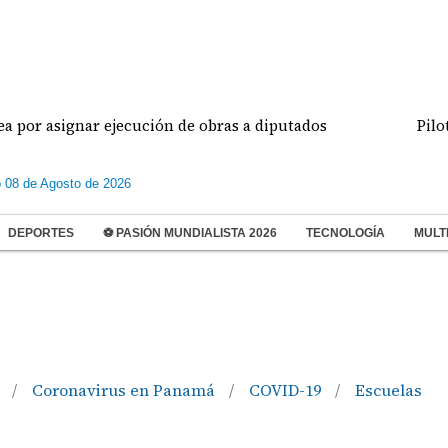
ignar ejecución de obras a diputados
Pilotos de a
 08 de Agosto de 2026
DEPORTES
⚽ PASIÓN MUNDIALISTA 2026
TECNOLOGÍA
MULT
s
Coronavirus en Panamá
COVID-19
Escuelas
/
/
/