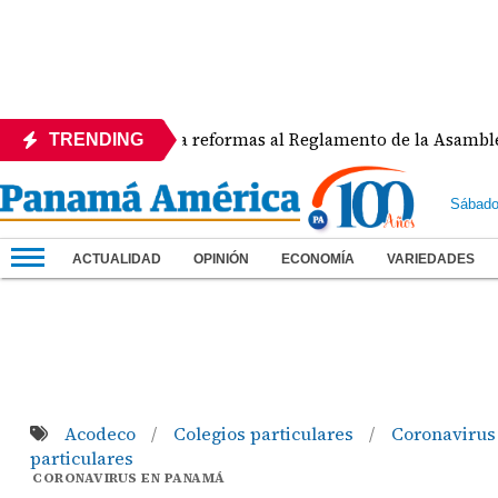
APEDE rechaza reformas al Reglamento de la Asamblea por as
TRENDING
Sábado
ACTUALIDAD
OPINIÓN
ECONOMÍA
VARIEDADES
Acodeco
Colegios particulares
Coronaviru
/
/
particulares
CORONAVIRUS EN PANAMÁ