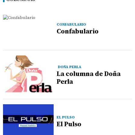
CONFABULARIO
Confabulario
DOÑA PERLA
La columna de Doña
Perla
EL PULSO
El Pulso