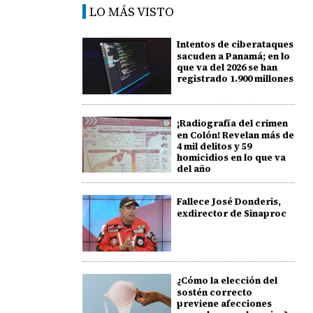
LO MÁS VISTO
Intentos de ciberataques
sacuden a Panamá; en lo
que va del 2026 se han
registrado 1.900 millones
¡Radiografía del crimen
en Colón! Revelan más de
4 mil delitos y 59
homicidios en lo que va
del año
Fallece José Donderis,
exdirector de Sinaproc
¿Cómo la elección del
sostén correcto
previene afecciones