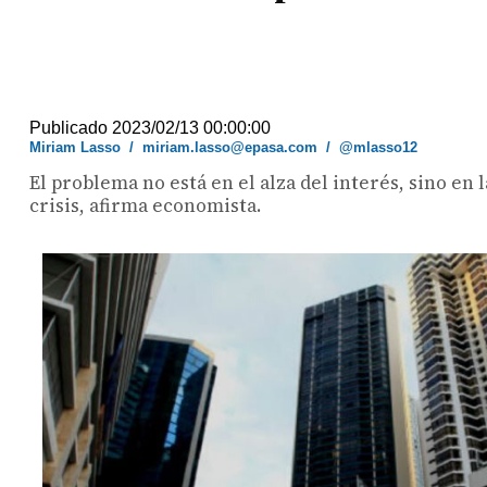
Publicado 2023/02/13 00:00:00
Miriam Lasso
/
miriam.lasso@epasa.com
/
@mlasso12
El problema no está en el alza del interés, sino en 
crisis, afirma economista.