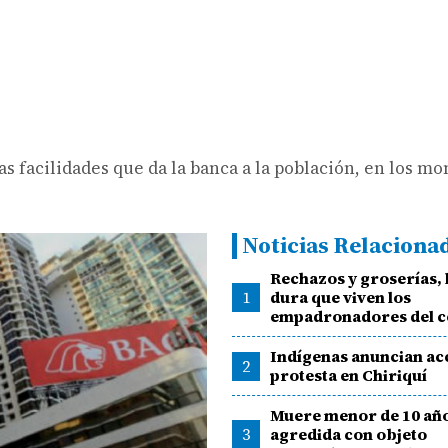
las facilidades que da la banca a la población, en los 
Noticias Relaciona
Rechazos y groserías, 
1
dura que viven los
empadronadores del c
Indígenas anuncian ac
2
protesta en Chiriquí
Muere menor de 10 año
3
agredida con objeto