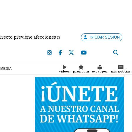
previene afecciones musculares en la mujer?
¡Situ
INICIAR SESIÓN
IMEDIA
videos
premium
e-papper
mis noticias