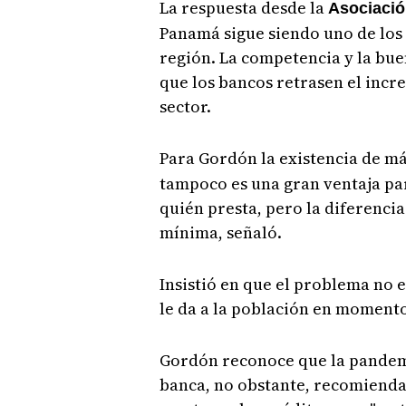
La respuesta desde la
Asociació
Panamá sigue siendo uno de los p
región. La competencia y la bue
que los bancos retrasen el incre
sector.
Para Gordón la existencia de m
tampoco es una gran ventaja pa
quién presta, pero la diferenci
mínima, señaló.
Insistió en que el problema no es
le da a la población en momentos
Gordón reconoce que la pandemi
banca, no obstante, recomienda