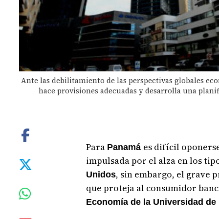
Ante las debilitamiento de las perspectivas globales ec
hace provisiones adecuadas y desarrolla una planif
Para
es difícil oponers
Panamá
impulsada por el alza en los tip
, sin embargo, el grave p
Unidos
que proteja al consumidor banca
Economía de la Universidad d