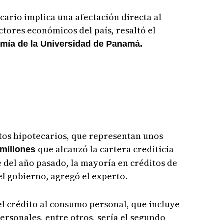
ncario implica una afectación directa al
ctores económicos del país, resaltó el
mía de la Universidad de Panamá.
itos hipotecarios, que representan unos
que alcanzó la cartera crediticia
 millones
 del año pasado, la mayoría en créditos de
l gobierno, agregó el experto.
el crédito al consumo personal, que incluye
ersonales, entre otros, sería el segundo