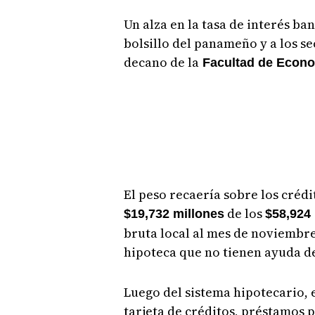
Un alza en la tasa de interés ba
bolsillo del panameño y a los se
decano de la
Facultad de Econo
El peso recaería sobre los créd
de los
$19,732 millones
$58,924
bruta local al mes de noviembre
hipoteca que no tienen ayuda de
Luego del sistema hipotecario, 
tarjeta de créditos, préstamos p