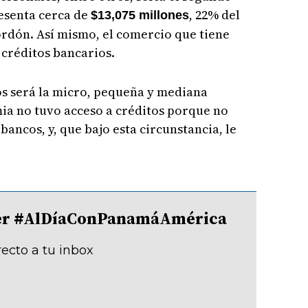
resenta cerca de
, 22% del
$13,075 millones
Gordón. Así mismo, el comercio que tiene
créditos bancarios.
os será la micro, pequeña y mediana
a no tuvo acceso a créditos porque no
bancos, y, que bajo esta circunstancia, le
tter #AlDíaConPanamáAmérica
recto a tu inbox