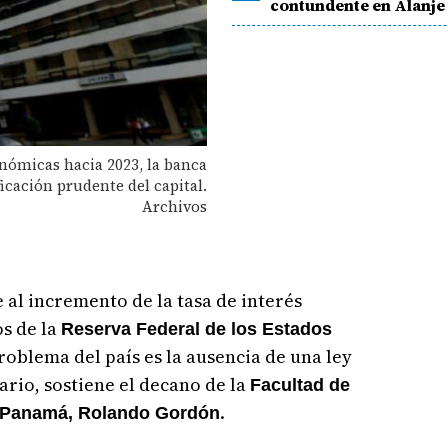
contundente en Alanje
onómicas hacia 2023, la banca
icación prudente del capital.
Archivos
e al incremento de la tasa de interés
os de la
Reserva Federal de los Estados
roblema del país es la ausencia de una ley
rio, sostiene el decano de la
Facultad de
.
e Panamá, Rolando Gordón