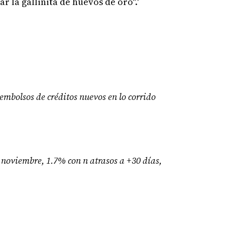
r la gallinita de huevos de oro".'
sembolsos de créditos nuevos en lo corrido
 noviembre, 1.7% con n atrasos a +30 días,