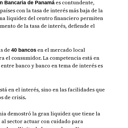
es contundente,
n Bancaria de Panamá
aíses con la tasa de interés más baja de la
na liquidez del centro financiero permiten
mento de la tasa de interés, defiende el
ás de
en el mercado local
40 bancos
ra el consumidor. La competencia está en
a entre banco y banco en tema de interés es
tá en el interés, sino en las facilidades que
 de crisis.
a demostró la gran liquidez que tiene la
 al sector actuar con cuidado para