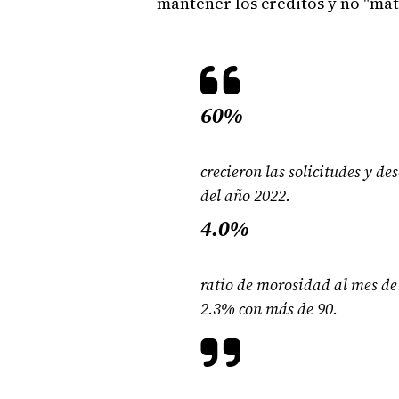
mantener los créditos y no "mata
60%
crecieron las solicitudes y de
del año 2022.
4.0%
ratio de morosidad al mes de
2.3% con más de 90.