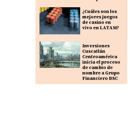
¿Cuáles son los
mejores juegos
de casino en
vivo en LATAM?
Inversiones
Cuscatlán
Centroamérica
inicia el proceso
de cambio de
nombre a Grupo
Financiero BSC