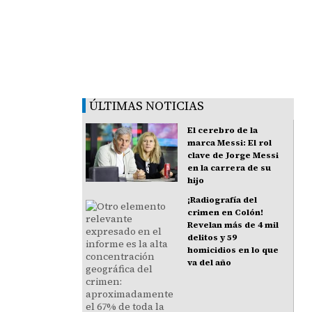
ÚLTIMAS NOTICIAS
El cerebro de la
marca Messi: El rol
clave de Jorge Messi
en la carrera de su
hijo
¡Radiografía del
crimen en Colón!
Revelan más de 4 mil
delitos y 59
homicidios en lo que
va del año