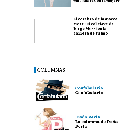
musculares en la mujer?
El cerebro de la marca
Messi: El rol clave de
Jorge Messi en la
carrera de su hijo
COLUMNAS
Confabulario
Confabulario
Doña Perla
La columna de Doña
Perla