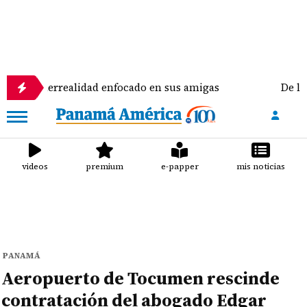
rrealidad enfocado en sus amigas
De la Espriella 
videos
premium
e-papper
mis noticias
PANAMÁ
Aeropuerto de Tocumen rescinde
contratación del abogado Edgar