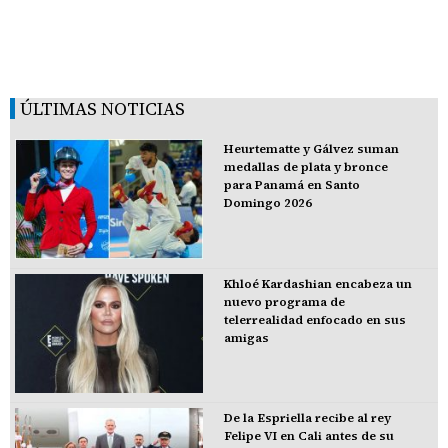
ÚLTIMAS NOTICIAS
Heurtematte y Gálvez suman
medallas de plata y bronce
para Panamá en Santo
Domingo 2026
Khloé Kardashian encabeza un
nuevo programa de
telerrealidad enfocado en sus
amigas
De la Espriella recibe al rey
Felipe VI en Cali antes de su