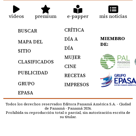
videos
premium
e-papper
mis noticias
CRÍTICA
BUSCAR
MIEMBRO
DÍA A
MAPA DEL
DE:
DÍA
SITIO
MUJER
CLASIFICADOS
CINE
PUBLICIDAD
RECETAS
GRUPO
IMPRESOS
EPASA
Todos los derechos reservados Editora Panamá América S.A. - Ciudad
de Panamá - Panamá 2026.
Prohibida su reproducción total o parcial, sin autorización escrita de
su titular.