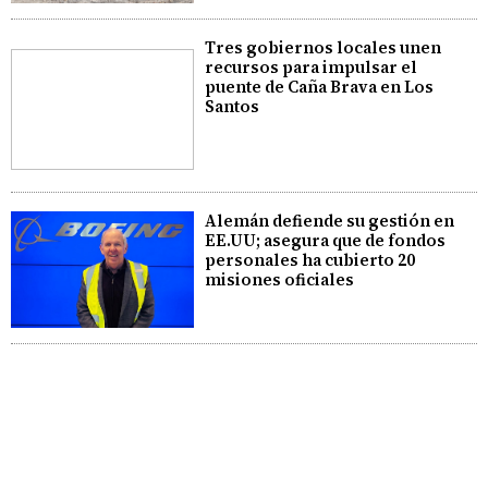
Tres gobiernos locales unen
recursos para impulsar el
puente de Caña Brava en Los
Santos
Alemán defiende su gestión en
EE.UU; asegura que de fondos
personales ha cubierto 20
misiones oficiales