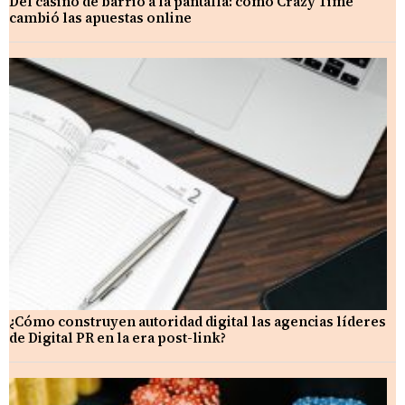
Del casino de barrio a la pantalla: cómo Crazy Time
cambió las apuestas online
¿Cómo construyen autoridad digital las agencias líderes
de Digital PR en la era post-link?