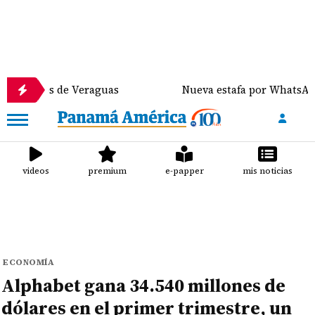
ros de Veraguas
Nueva estafa por WhatsApp distrib
videos
premium
e-papper
mis noticias
ECONOMÍA
Alphabet gana 34.540 millones de
dólares en el primer trimestre, un