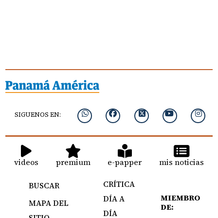
SIGUENOS EN:
videos
premium
e-papper
mis noticias
CRÍTICA
BUSCAR
MIEMBRO
DÍA A
MAPA DEL
DE:
DÍA
SITIO