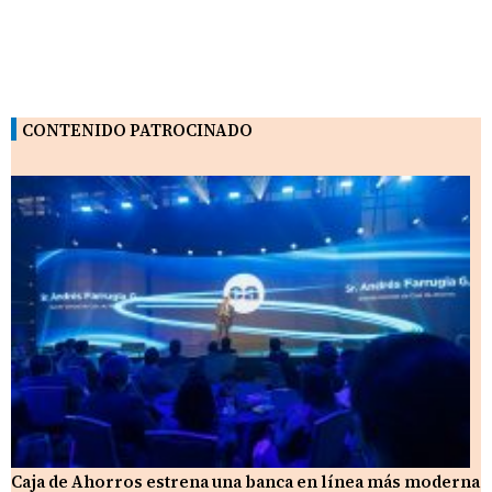
CONTENIDO PATROCINADO
Caja de Ahorros estrena una banca en línea más moderna