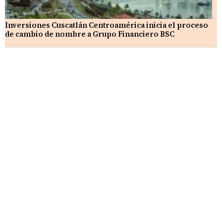
Inversiones Cuscatlán Centroamérica inicia el proceso
de cambio de nombre a Grupo Financiero BSC