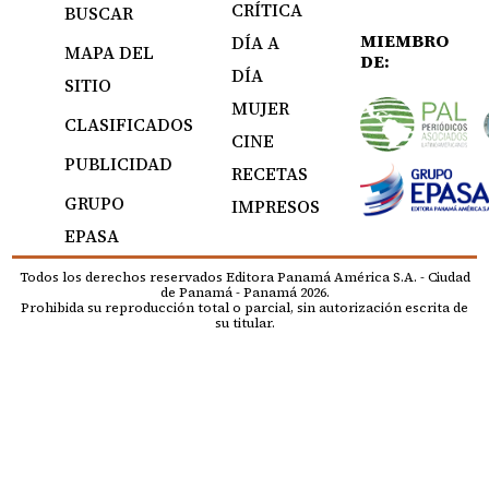
CRÍTICA
BUSCAR
MIEMBRO
DÍA A
MAPA DEL
DE:
DÍA
SITIO
MUJER
CLASIFICADOS
CINE
PUBLICIDAD
RECETAS
GRUPO
IMPRESOS
EPASA
Todos los derechos reservados Editora Panamá América S.A. - Ciudad
de Panamá - Panamá 2026.
Prohibida su reproducción total o parcial, sin autorización escrita de
su titular.