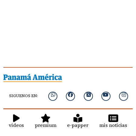
SIGUENOS EN:
videos
premium
e-papper
mis noticias