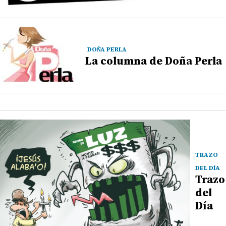
DOÑA PERLA
La columna de Doña Perla
TRAZO
DEL DÍA
Trazo
del
Día