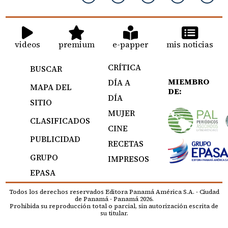
videos
premium
e-papper
mis noticias
CRÍTICA
BUSCAR
MIEMBRO
DÍA A
MAPA DEL
DE:
DÍA
SITIO
MUJER
CLASIFICADOS
CINE
PUBLICIDAD
RECETAS
GRUPO
IMPRESOS
EPASA
Todos los derechos reservados Editora Panamá América S.A. - Ciudad
de Panamá - Panamá 2026.
Prohibida su reproducción total o parcial, sin autorización escrita de
su titular.