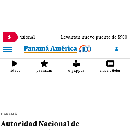
rovisional
Levantan nuevo puente de $900 mil sobr
videos
premium
e-papper
mis noticias
PANAMÁ
Autoridad Nacional de