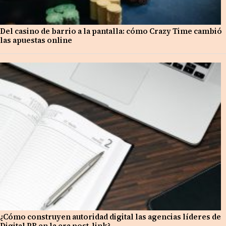
Del casino de barrio a la pantalla: cómo Crazy Time cambió
las apuestas online
¿Cómo construyen autoridad digital las agencias líderes de
Digital PR en la era post-link?