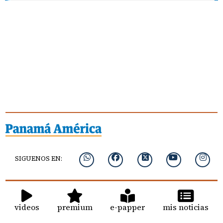
SIGUENOS EN:
videos
premium
e-papper
mis noticias