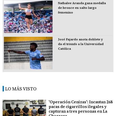
Nathalee Aranda gana medalla
de bronce en salto largo
femenino
José Fajardo anota doblete y
da el triunfo a la Universidad
Católica
LO MÁS VISTO
'Operación Cenizas': Incautan 268
pacas de cigarrillos ilegales y
capturan a tres personas en La
Chorrera