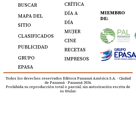
CRÍTICA
BUSCAR
MIEMBRO
DÍA A
MAPA DEL
DE:
DÍA
SITIO
MUJER
CLASIFICADOS
CINE
PUBLICIDAD
RECETAS
GRUPO
IMPRESOS
EPASA
Todos los derechos reservados Editora Panamá América S.A. - Ciudad
de Panamá - Panamá 2026.
Prohibida su reproducción total o parcial, sin autorización escrita de
su titular.