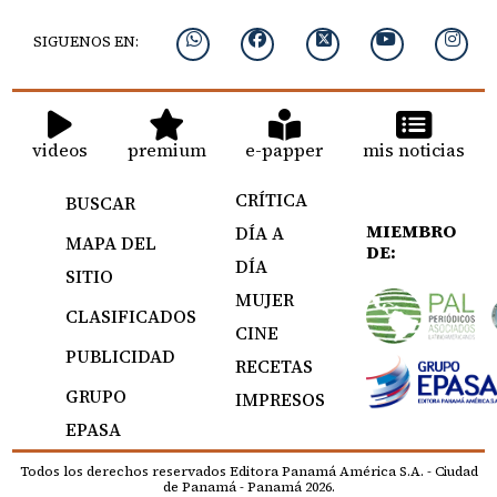
SIGUENOS EN:
videos
premium
e-papper
mis noticias
CRÍTICA
BUSCAR
MIEMBRO
DÍA A
MAPA DEL
DE:
DÍA
SITIO
MUJER
CLASIFICADOS
CINE
PUBLICIDAD
RECETAS
GRUPO
IMPRESOS
EPASA
Todos los derechos reservados Editora Panamá América S.A. - Ciudad
de Panamá - Panamá 2026.