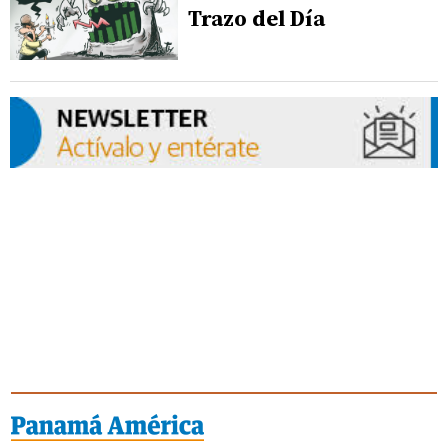
Trazo del Día