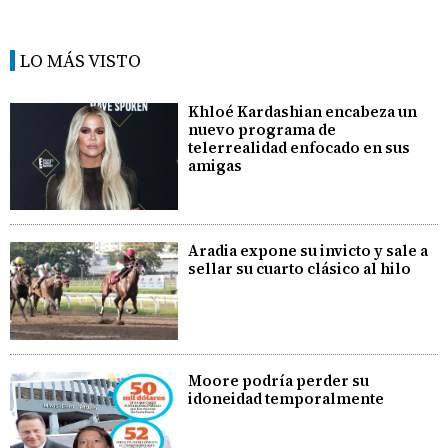
LO MÁS VISTO
Khloé Kardashian encabeza un
nuevo programa de
telerrealidad enfocado en sus
amigas
Aradia expone su invicto y sale a
sellar su cuarto clásico al hilo
Moore podría perder su
idoneidad temporalmente