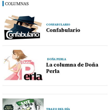
COLUMNAS
CONFABULARIO
Confabulario
DOÑA PERLA
La columna de Doña
Perla
TRAZO DEL DÍA