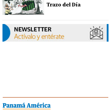
Trazo del Día