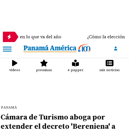
en lo que va del año
¿Cómo la elección del sostén
videos
premium
e-papper
mis noticias
PANAMÁ
Cámara de Turismo aboga por
extender el decreto 'Berenjena' a