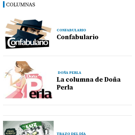
COLUMNAS
CONFABULARIO
Confabulario
DOÑA PERLA
La columna de Doña
Perla
TRAZO DEL DÍA