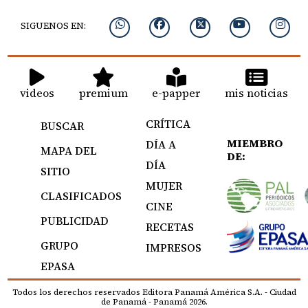
SIGUENOS EN:
videos
premium
e-papper
mis noticias
CRÍTICA
BUSCAR
MIEMBRO
DÍA A
MAPA DEL
DE:
DÍA
SITIO
MUJER
CLASIFICADOS
CINE
PUBLICIDAD
RECETAS
GRUPO
IMPRESOS
EPASA
Todos los derechos reservados Editora Panamá América S.A. - Ciudad
de Panamá - Panamá 2026.