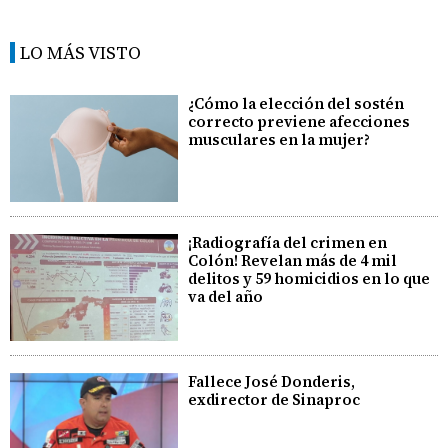
LO MÁS VISTO
¿Cómo la elección del sostén
correcto previene afecciones
musculares en la mujer?
¡Radiografía del crimen en
Colón! Revelan más de 4 mil
delitos y 59 homicidios en lo que
va del año
Fallece José Donderis,
exdirector de Sinaproc