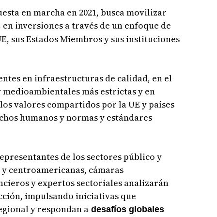
uesta en marcha en 2021, busca movilizar
en inversiones a través de un enfoque de
s
E, sus Estados Miembros y sus instituciones
entes en infraestructuras de calidad, en el
y medioambientales más estrictas y en
 los valores compartidos por la UE y países
echos humanos y normas y estándares
epresentantes de los sectores público y
s y centroamericanas, cámaras
cieros y expertos sectoriales analizarán
cción, impulsando iniciativas que
egional y respondan a
desafíos globales