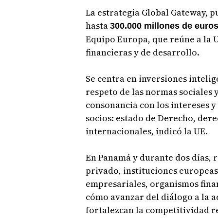
La estrategia Global Gateway, p
hasta
300.000 millones de euro
Equipo Europa, que reúne a la U
financieras y de desarrollo.
Se centra en inversiones intelig
respeto de las normas sociales 
consonancia con los intereses y
socios: estado de Derecho, der
internacionales, indicó la UE.
En Panamá y durante dos días, r
privado, instituciones europea
empresariales, organismos finan
cómo avanzar del diálogo a la a
fortalezcan la competitividad r