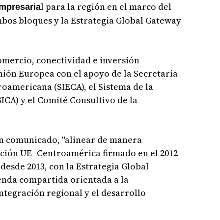
l para la región en el marco del
empresaria
bos bloques y la Estrategia Global Gateway
comercio, conectividad e inversión
Unión Europea con el apoyo de la Secretaría
oamericana (SIECA), el Sistema de la
CA) y el Comité Consultivo de la
 un comunicado, "alinear de manera
ación UE–Centroamérica firmado en el 2012
 desde 2013, con la Estrategia Global
enda compartida orientada a la
ntegración regional y el desarrollo