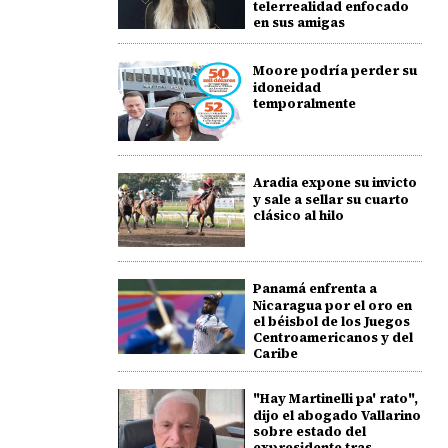
telerrealidad enfocado
en sus amigas
Moore podría perder su
idoneidad
temporalmente
Aradia expone su invicto
y sale a sellar su cuarto
clásico al hilo
Panamá enfrenta a
Nicaragua por el oro en
el béisbol de los Juegos
Centroamericanos y del
Caribe
"Hay Martinelli pa' rato",
dijo el abogado Vallarino
sobre estado del
expresidente tras