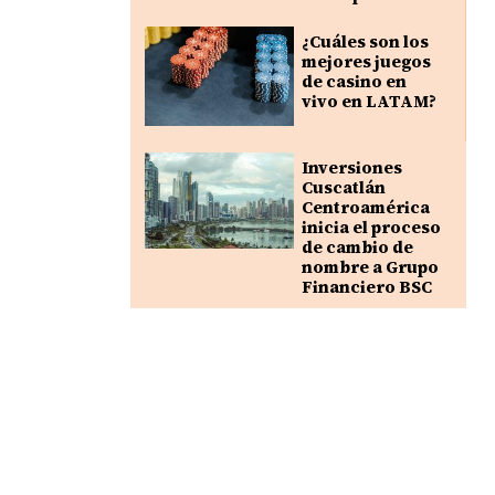
¿Cuáles son los
mejores juegos
de casino en
vivo en LATAM?
Inversiones
Cuscatlán
Centroamérica
inicia el proceso
de cambio de
nombre a Grupo
Financiero BSC