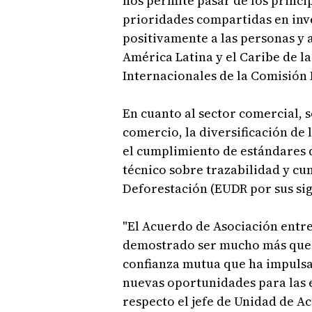
nos permite pasar de los princi
prioridades compartidas en inv
positivamente a las personas y a 
América Latina y el Caribe de l
Internacionales de la Comisión 
En cuanto al sector comercial, se
comercio, la diversificación de
el cumplimiento de estándares d
técnico sobre trazabilidad y c
Deforestación (EUDR por sus sigl
"El Acuerdo de Asociación entr
demostrado ser mucho más que u
confianza mutua que ha impulsa
nuevas oportunidades para las 
respecto el jefe de Unidad de A