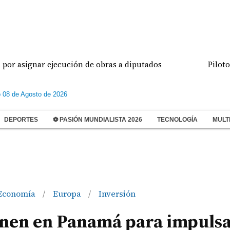
ignar ejecución de obras a diputados
Pilotos de a
 08 de Agosto de 2026
DEPORTES
⚽ PASIÓN MUNDIALISTA 2026
TECNOLOGÍA
MULT
Economía
Europa
Inversión
/
/
únen en Panamá para impuls