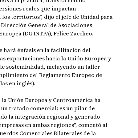
pios a la práctica, transformando
ersiones reales que impactan
los territorios", dijo el jefe de Unidad para
a Dirección General de Asociaciones
Europea (DG INTPA), Felice Zaccheo.
 hará énfasis en la facilitación del
 las exportaciones hacia la Unión Europea y
e sostenibilidad, incluyendo un taller
umplimiento del Reglamento Europeo de
as en inglés).
e la Unión Europea y Centroamérica ha
n tratado comercial: es un pilar de
do la integración regional y generado
empresas en ambas regiones", comentó al
cuerdos Comerciales Bilaterales de la