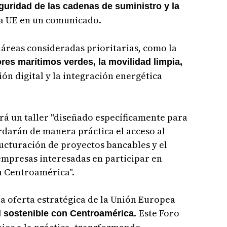
guridad de las cadenas de suministro y la
 la UE en un comunicado.
 áreas consideradas prioritarias, como la
ores marítimos verdes, la movilidad limpia,
ión digital y la integración energética
erá un taller "diseñado específicamente para
rdarán de manera práctica el acceso al
ucturación de proyectos bancables y el
mpresas interesadas en participar en
n Centroamérica".
a oferta estratégica de la Unión Europea
Este Foro
d sostenible con Centroamérica.