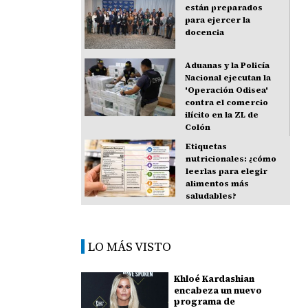
están preparados
para ejercer la
docencia
Aduanas y la Policía
Nacional ejecutan la
'Operación Odisea'
contra el comercio
ilícito en la ZL de
Colón
Etiquetas
nutricionales: ¿cómo
leerlas para elegir
alimentos más
saludables?
LO MÁS VISTO
Khloé Kardashian
encabeza un nuevo
programa de