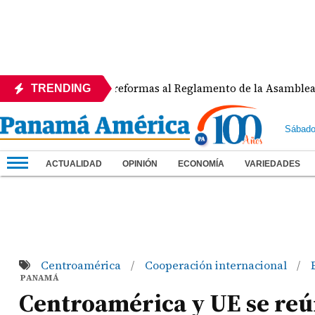
APEDE rechaza reformas al Reglamento de la Asamblea por as
TRENDING
Sábado
ACTUALIDAD
OPINIÓN
ECONOMÍA
VARIEDADES
Centroamérica
Cooperación internacional
/
/
PANAMÁ
Centroamérica y UE se re