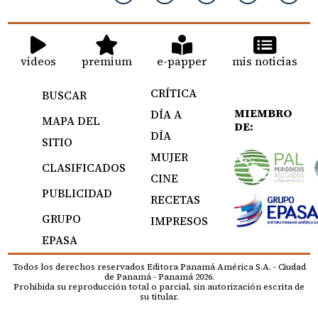
videos
premium
e-papper
mis noticias
CRÍTICA
BUSCAR
MIEMBRO
DÍA A
MAPA DEL
DE:
DÍA
SITIO
MUJER
CLASIFICADOS
CINE
PUBLICIDAD
RECETAS
GRUPO
IMPRESOS
EPASA
Todos los derechos reservados Editora Panamá América S.A. - Ciudad
de Panamá - Panamá 2026.
Prohibida su reproducción total o parcial, sin autorización escrita de
su titular.