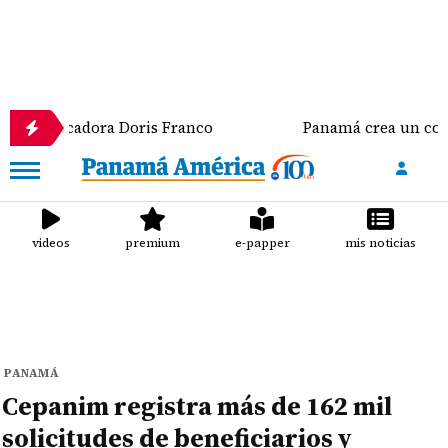
ucadora Doris Franco
Panamá crea un comando conju
videos
premium
e-papper
mis noticias
PANAMÁ
Cepanim registra más de 162 mil
solicitudes de beneficiarios y