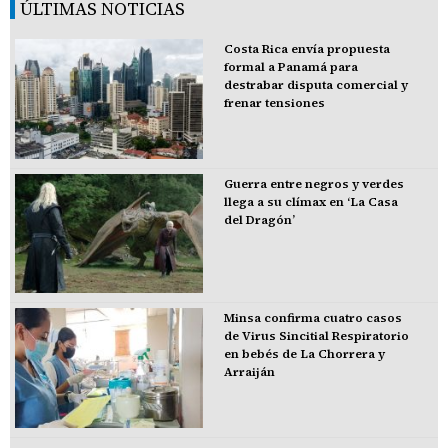
ÚLTIMAS NOTICIAS
Costa Rica envía propuesta
formal a Panamá para
destrabar disputa comercial y
frenar tensiones
Guerra entre negros y verdes
llega a su clímax en ‘La Casa
del Dragón’
Minsa confirma cuatro casos
de Virus Sincitial Respiratorio
en bebés de La Chorrera y
Arraiján