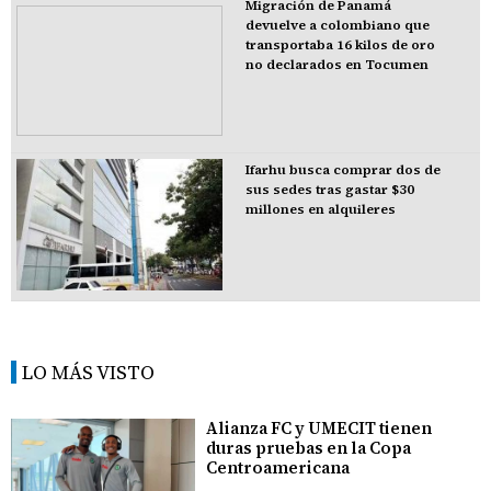
Migración de Panamá
devuelve a colombiano que
transportaba 16 kilos de oro
no declarados en Tocumen
Ifarhu busca comprar dos de
sus sedes tras gastar $30
millones en alquileres
LO MÁS VISTO
Alianza FC y UMECIT tienen
duras pruebas en la Copa
Centroamericana