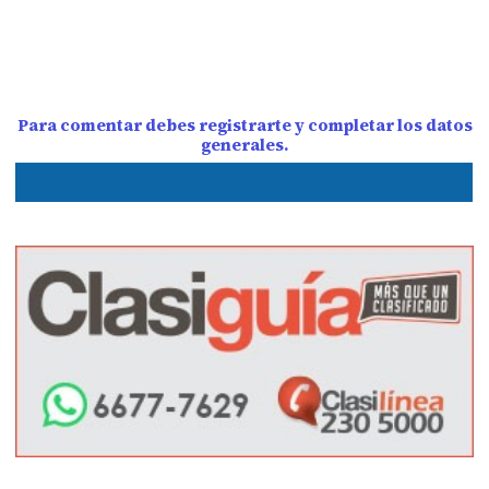
Para comentar debes registrarte y completar los datos
generales.