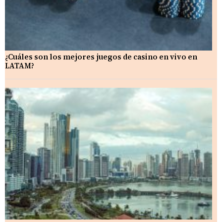
¿Cuáles son los mejores juegos de casino en vivo en
LATAM?