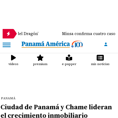
del Dragón’
Minsa confirma cuatro casos de Virus S
videos
premium
e-papper
mis noticias
PANAMÁ
Ciudad de Panamá y Chame lideran
el crecimiento inmobiliario