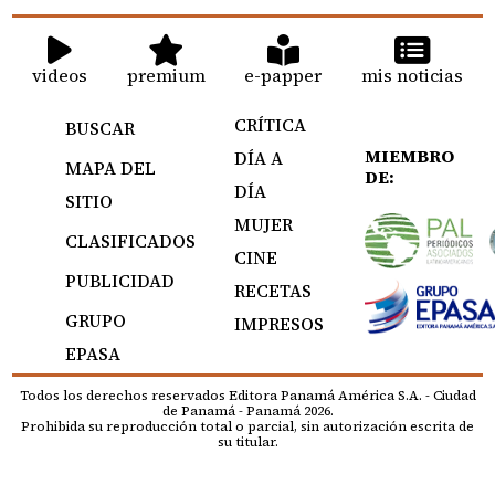
videos
premium
e-papper
mis noticias
CRÍTICA
BUSCAR
MIEMBRO
DÍA A
MAPA DEL
DE:
DÍA
SITIO
MUJER
CLASIFICADOS
CINE
PUBLICIDAD
RECETAS
GRUPO
IMPRESOS
EPASA
Todos los derechos reservados Editora Panamá América S.A. - Ciudad
de Panamá - Panamá 2026.
Prohibida su reproducción total o parcial, sin autorización escrita de
su titular.