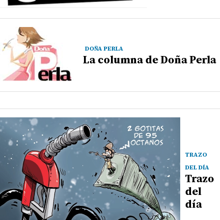
DOÑA PERLA
La columna de Doña Perla
TRAZO
DEL DÍA
Trazo
del
día