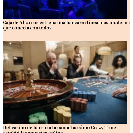
Caja de Ahorros estrena una banca en línea más moderna
que conecta con todos
Del casino de barrio a la pantalla: cómo Crazy Time
cambió las apuestas online