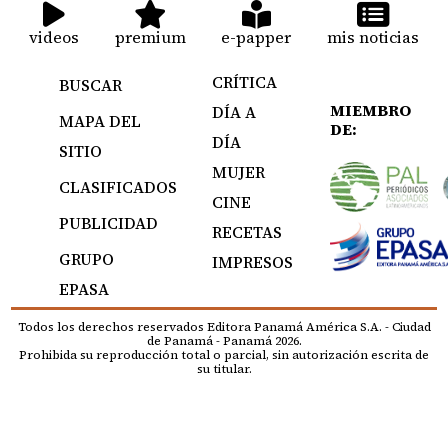
videos
premium
e-papper
mis noticias
CRÍTICA
BUSCAR
MIEMBRO
DÍA A
MAPA DEL
DE:
DÍA
SITIO
MUJER
CLASIFICADOS
CINE
PUBLICIDAD
RECETAS
GRUPO
IMPRESOS
EPASA
Todos los derechos reservados Editora Panamá América S.A. - Ciudad
de Panamá - Panamá 2026.
Prohibida su reproducción total o parcial, sin autorización escrita de
su titular.