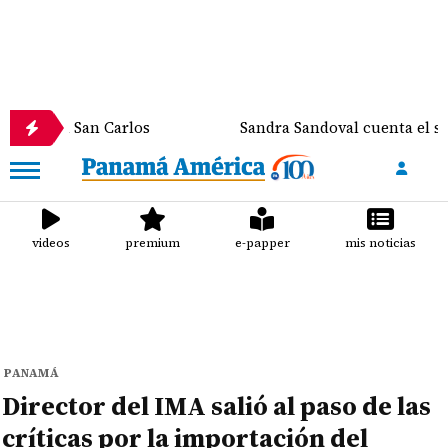
n San Carlos
Sandra Sandoval cuenta el susto que 
videos
premium
e-papper
mis noticias
PANAMÁ
Director del IMA salió al paso de las
críticas por la importación del