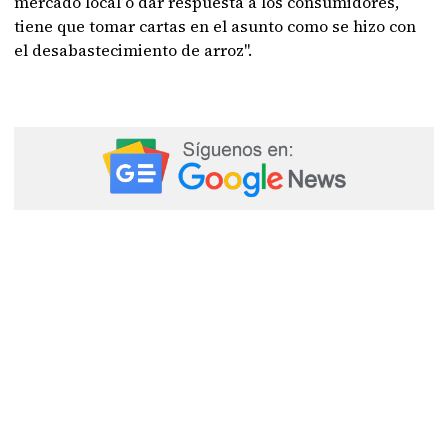
mercado local o dar respuesta a los consumidores,
tiene que tomar cartas en el asunto como se hizo con
el desabastecimiento de arroz".