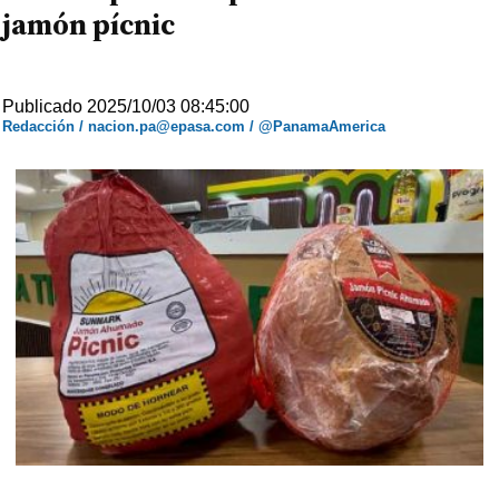
jamón pícnic
Publicado 2025/10/03 08:45:00
Redacción / nacion.pa@epasa.com / @PanamaAmerica