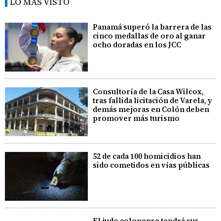
LO MÁS VISTO
Panamá superó la barrera de las
cinco medallas de oro al ganar
ocho doradas en los JCC
Consultoría de la Casa Wilcox,
tras fallida licitación de Varela, y
demás mejoras en Colón deben
promover más turismo
52 de cada 100 homicidios han
sido cometidos en vías públicas
El judo colonense tendrá sus