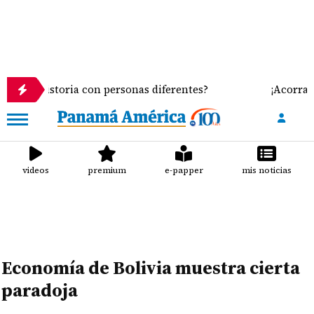
istoria con personas diferentes?
¡Acorralados! Le
videos
premium
e-papper
mis noticias
Economía de Bolivia muestra cierta
paradoja