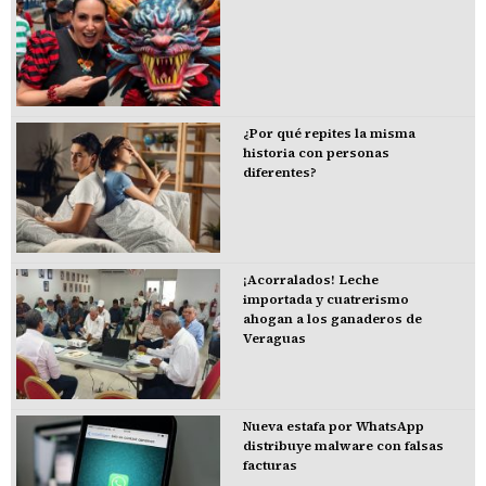
¿Por qué repites la misma
historia con personas
diferentes?
¡Acorralados! Leche
importada y cuatrerismo
ahogan a los ganaderos de
Veraguas
Nueva estafa por WhatsApp
distribuye malware con falsas
facturas