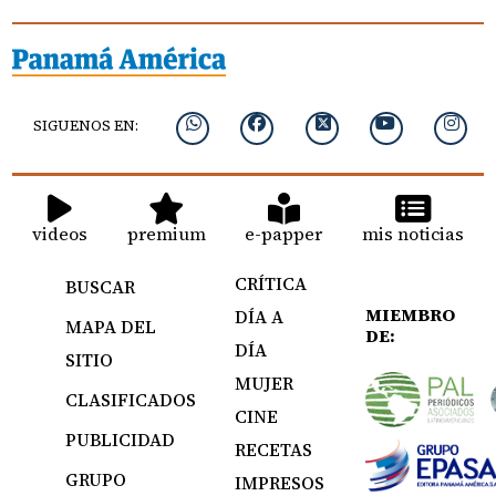
SIGUENOS EN:
videos
premium
e-papper
mis noticias
CRÍTICA
BUSCAR
MIEMBRO
DÍA A
MAPA DEL
DE:
DÍA
SITIO
MUJER
CLASIFICADOS
CINE
PUBLICIDAD
RECETAS
GRUPO
IMPRESOS