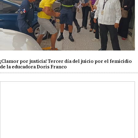
¡Clamor por justicia! Tercer día del juicio por el femicidio
de la educadora Doris Franco