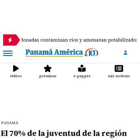
adas contaminan ríos y amenazan potabilizadora en La Chorr
videos
premium
e-papper
mis noticias
PANAMÁ
El 70% de la juventud de la región