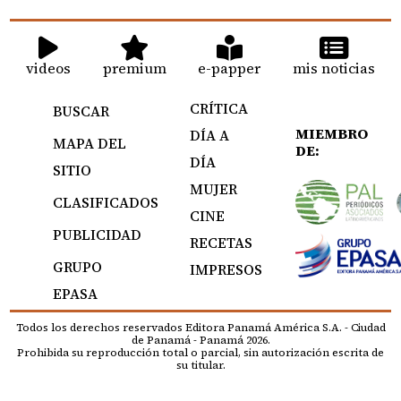
videos
premium
e-papper
mis noticias
CRÍTICA
BUSCAR
MIEMBRO
DÍA A
MAPA DEL
DE:
DÍA
SITIO
MUJER
CLASIFICADOS
CINE
PUBLICIDAD
RECETAS
GRUPO
IMPRESOS
EPASA
Todos los derechos reservados Editora Panamá América S.A. - Ciudad
de Panamá - Panamá 2026.
Prohibida su reproducción total o parcial, sin autorización escrita de
su titular.