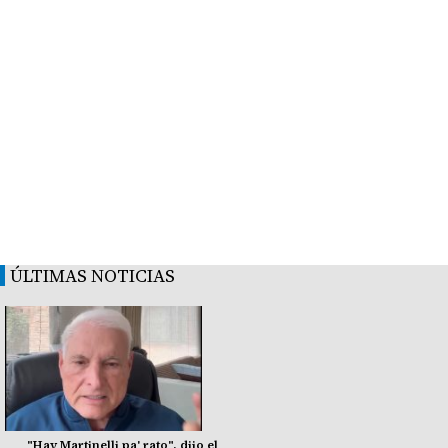
ÚLTIMAS NOTICIAS
"Hay Martinelli pa' rato", dijo el