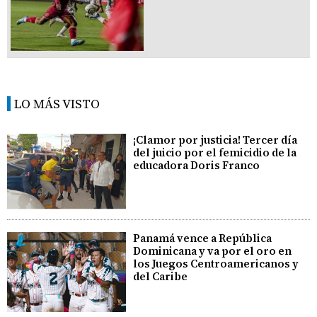
LO MÁS VISTO
¡Clamor por justicia! Tercer día
del juicio por el femicidio de la
educadora Doris Franco
Panamá vence a República
Dominicana y va por el oro en
los Juegos Centroamericanos y
del Caribe