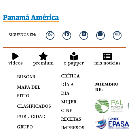
SIGUENOS EN:
videos
premium
e-papper
mis noticias
CRÍTICA
BUSCAR
MIEMBRO
DÍA A
MAPA DEL
DE:
DÍA
SITIO
MUJER
CLASIFICADOS
CINE
PUBLICIDAD
RECETAS
GRUPO
IMPRESOS