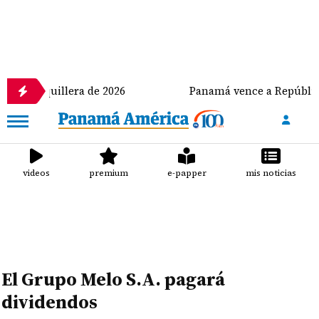
uillera de 2026
Panamá vence a República Dominic
videos
premium
e-papper
mis noticias
El Grupo Melo S.A. pagará
dividendos