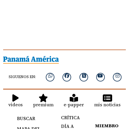
SIGUENOS EN:
videos
premium
e-papper
mis noticias
CRÍTICA
BUSCAR
MIEMBRO
DÍA A
MAPA DEL