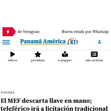
 de Veraguas
Nueva estafa por WhatsApp distribuy
videos
premium
e-papper
mis noticias
PANAMÁ
El MEF descarta llave en mano;
teleférico irá a licitación tradicional