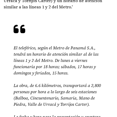
Urracá y Torrijos Carter) y un horario de atención
similar a las líneas 1 y 2 del Metro.'
El teleférico, según el Metro de Panamá S.A.,
tendrá un horario de atención similar al de las
líneas 1 y 2 del Metro. De lunes a viernes
funcionaría por 18 horas; sábados, 17 horas y
domingos y feriados, 15 horas.
La obra, de 6.6 kilómetros, transportará a 2,800
personas por hora a lo largo de seis estaciones
(Balboa, Cincuentenario, Samaria, Mano de
Piedra, Valle de Urracá y Torrijos Carter).
La fecha y hora para la presentación y apertura