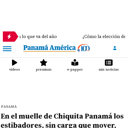
en lo que va del año
¿Cómo la elección del sostén
videos
premium
e-papper
mis noticias
PANAMÁ
En el muelle de Chiquita Panamá los
estibadores, sin carga que mover,