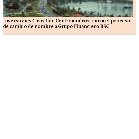
Inversiones Cuscatlán Centroamérica inicia el proceso
de cambio de nombre a Grupo Financiero BSC