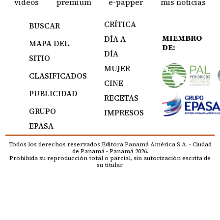
videos
premium
e-papper
mis noticias
CRÍTICA
BUSCAR
MIEMBRO
DÍA A
MAPA DEL
DE:
DÍA
SITIO
MUJER
CLASIFICADOS
CINE
PUBLICIDAD
RECETAS
GRUPO
IMPRESOS
EPASA
Todos los derechos reservados Editora Panamá América S.A. - Ciudad
de Panamá - Panamá 2026.
Prohibida su reproducción total o parcial, sin autorización escrita de
su titular.