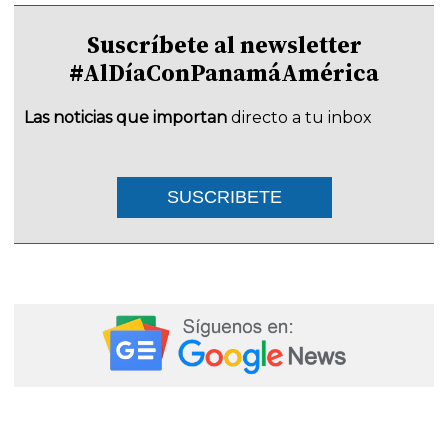
Suscríbete al newsletter
#AlDíaConPanamáAmérica
Las noticias que importan
directo a tu inbox
SUSCRIBETE