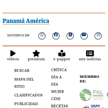
SIGUENOS EN:
videos
premium
e-papper
mis noticias
CRÍTICA
BUSCAR
MIEMBRO
DÍA A
MAPA DEL
DE:
DÍA
SITIO
MUJER
CLASIFICADOS
CINE
PUBLICIDAD
RECETAS