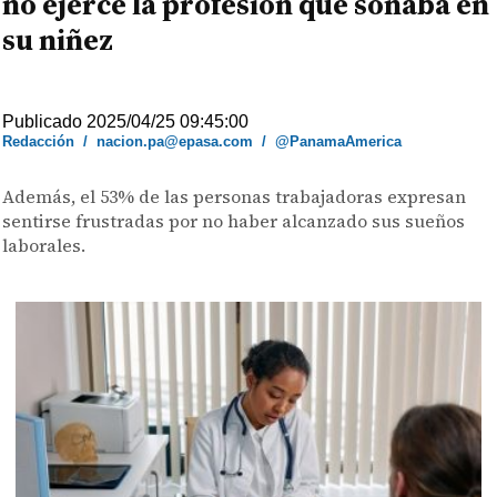
no ejerce la profesión que soñaba en
su niñez
Publicado 2025/04/25 09:45:00
Redacción
/
nacion.pa@epasa.com
/
@PanamaAmerica
Además, el 53% de las personas trabajadoras expresan
sentirse frustradas por no haber alcanzado sus sueños
laborales.