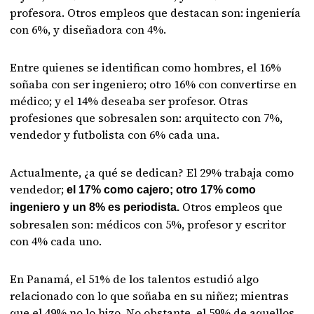
profesora. Otros empleos que destacan son: ingeniería
con 6%, y diseñadora con 4%.
Entre quienes se identifican como hombres, el 16%
soñaba con ser ingeniero; otro 16% con convertirse en
médico; y el 14% deseaba ser profesor. Otras
profesiones que sobresalen son: arquitecto con 7%,
vendedor y futbolista con 6% cada una.
Actualmente, ¿a qué se dedican? El 29% trabaja como
vendedor;
el 17% como cajero; otro 17% como
Otros empleos que
ingeniero y un 8% es periodista.
sobresalen son: médicos con 5%, profesor y escritor
con 4% cada uno.
En Panamá, el 51% de los talentos estudió algo
relacionado con lo que soñaba en su niñez; mientras
que el 49% no lo hizo. No obstante, el 59% de aquellos