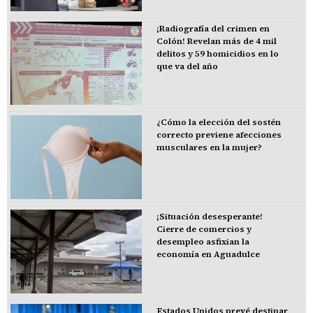
¡Radiografía del crimen en
Colón! Revelan más de 4 mil
delitos y 59 homicidios en lo
que va del año
¿Cómo la elección del sostén
correcto previene afecciones
musculares en la mujer?
¡Situación desesperante!
Cierre de comercios y
desempleo asfixian la
economía en Aguadulce
Estados Unidos prevé destinar