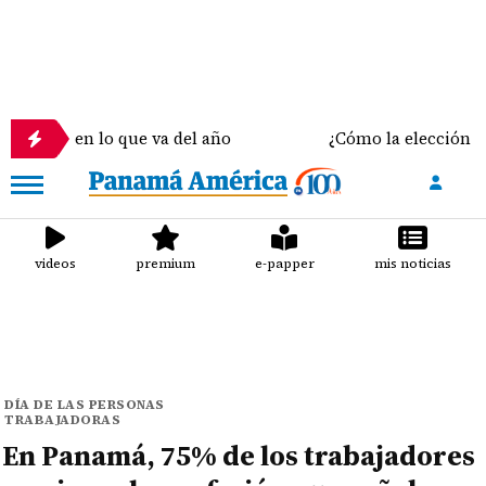
n lo que va del año
¿Cómo la elección del sostén c
videos
premium
e-papper
mis noticias
DÍA DE LAS PERSONAS
TRABAJADORAS
En Panamá, 75% de los trabajadores