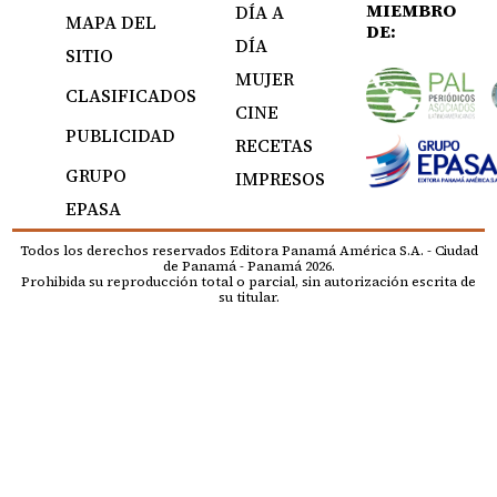
MIEMBRO
DÍA A
MAPA DEL
DE:
DÍA
SITIO
MUJER
CLASIFICADOS
CINE
PUBLICIDAD
RECETAS
GRUPO
IMPRESOS
EPASA
Todos los derechos reservados Editora Panamá América S.A. - Ciudad
de Panamá - Panamá 2026.
Prohibida su reproducción total o parcial, sin autorización escrita de
su titular.