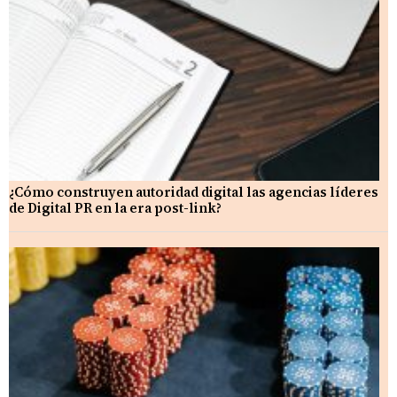
¿Cómo construyen autoridad digital las agencias líderes
de Digital PR en la era post-link?