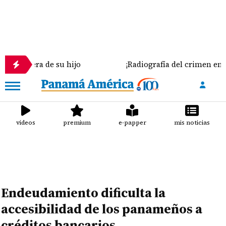
a de su hijo
¡Radiografía del crimen en Colón! Rev
videos
premium
e-papper
mis noticias
Endeudamiento dificulta la
accesibilidad de los panameños a
créditos bancarios