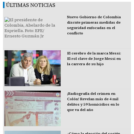
ÚLTIMAS NOTICIAS
Nuevo Gobierno de Colombia
discute primeras medidas de
seguridad enfocadas en el
conflicto
El cerebro de la marca Messi:
El rol clave de Jorge Messi en
la carrera de su hijo
¡Radiografía del crimen en
Colón! Revelan más de 4 mil
delitos y 59 homicidios en lo
que va del año
¿Cómo la elección del sostén