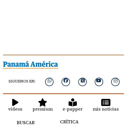
SIGUENOS EN:
videos
premium
e-papper
mis noticias
CRÍTICA
BUSCAR