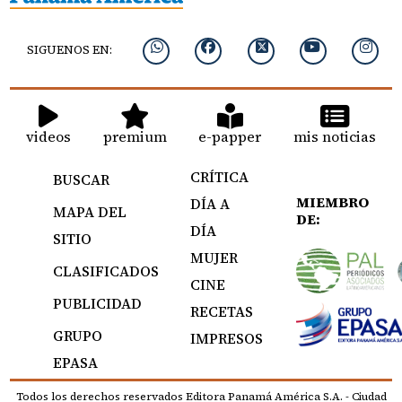
SIGUENOS EN:
videos
premium
e-papper
mis noticias
CRÍTICA
BUSCAR
MIEMBRO
DÍA A
MAPA DEL
DE:
DÍA
SITIO
MUJER
CLASIFICADOS
CINE
PUBLICIDAD
RECETAS
GRUPO
IMPRESOS
EPASA
Todos los derechos reservados Editora Panamá América S.A. - Ciudad