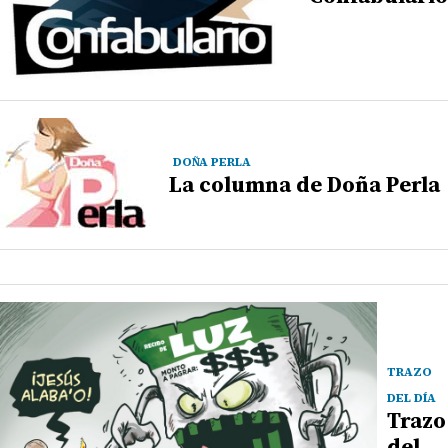
DOÑA PERLA
La columna de Doña Perla
TRAZO
DEL DÍA
Trazo
del