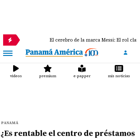
El cerebro de la marca Messi: El rol clave de Jorge Me
videos
premium
e-papper
mis noticias
PANAMÁ
¿Es rentable el centro de préstamos