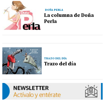
DOÑA PERLA
La columna de Doña
Perla
TRAZO DEL DÍA
Trazo del día