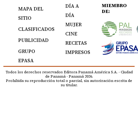
MIEMBRO
DÍA A
MAPA DEL
DE:
DÍA
SITIO
MUJER
CLASIFICADOS
CINE
PUBLICIDAD
RECETAS
GRUPO
IMPRESOS
EPASA
Todos los derechos reservados Editora Panamá América S.A. - Ciudad
de Panamá - Panamá 2026.
Prohibida su reproducción total o parcial, sin autorización escrita de
su titular.