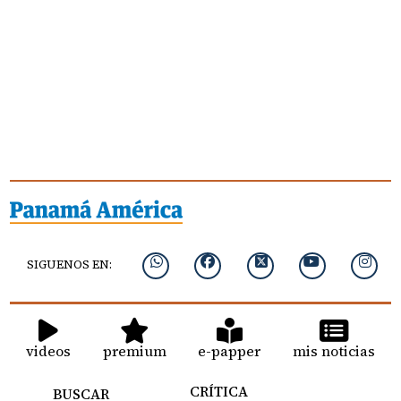
SIGUENOS EN:
videos
premium
e-papper
mis noticias
CRÍTICA
BUSCAR