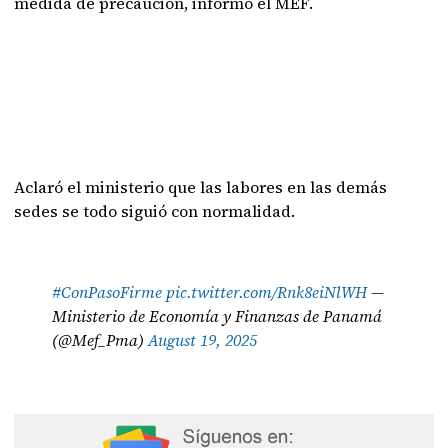
medida de precaución, informó el MEF.
Aclaró el ministerio que las labores en las demás
sedes se todo siguió con normalidad.
#ConPasoFirme
pic.twitter.com/Rnk8eiNlWH
—
Ministerio de Economía y Finanzas de Panamá
(@Mef_Pma)
August 19, 2025