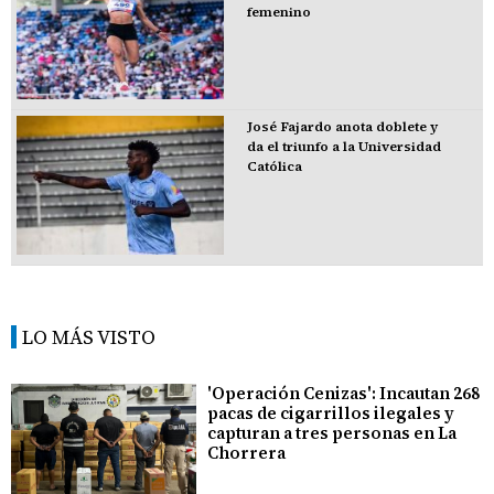
femenino
José Fajardo anota doblete y
da el triunfo a la Universidad
Católica
LO MÁS VISTO
'Operación Cenizas': Incautan 268
pacas de cigarrillos ilegales y
capturan a tres personas en La
Chorrera