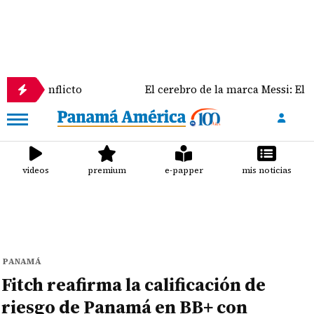
flicto
El cerebro de la marca Messi: El rol clave de
videos
premium
e-papper
mis noticias
PANAMÁ
Fitch reafirma la calificación de
riesgo de Panamá en BB+ con