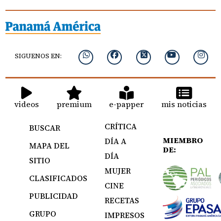
SIGUENOS EN:
videos
premium
e-papper
mis noticias
CRÍTICA
BUSCAR
MIEMBRO
DÍA A
MAPA DEL
DE:
DÍA
SITIO
MUJER
CLASIFICADOS
CINE
PUBLICIDAD
RECETAS
GRUPO
IMPRESOS