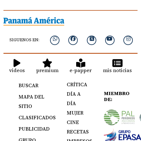
SIGUENOS EN:
videos
premium
e-papper
mis noticias
CRÍTICA
BUSCAR
MIEMBRO
DÍA A
MAPA DEL
DE:
DÍA
SITIO
MUJER
CLASIFICADOS
CINE
PUBLICIDAD
RECETAS
GRUPO