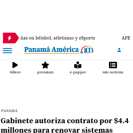
s en béisbol, atletismo y eSports
APEDE rechaza 
videos
premium
e-papper
mis noticias
PANAMÁ
Gabinete autoriza contrato por $4.4
millones para renovar sistemas