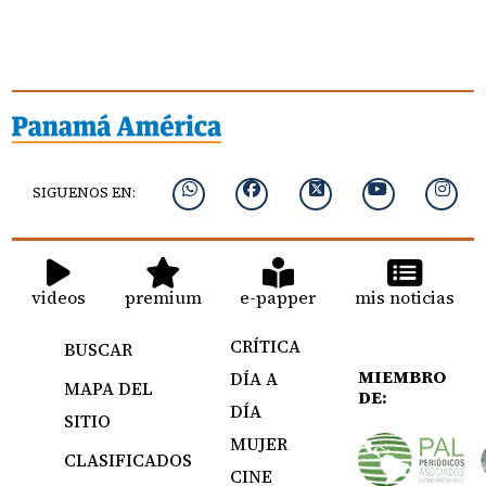
SIGUENOS EN:
videos
premium
e-papper
mis noticias
CRÍTICA
BUSCAR
MIEMBRO
DÍA A
MAPA DEL
DE:
DÍA
SITIO
MUJER
CLASIFICADOS
CINE