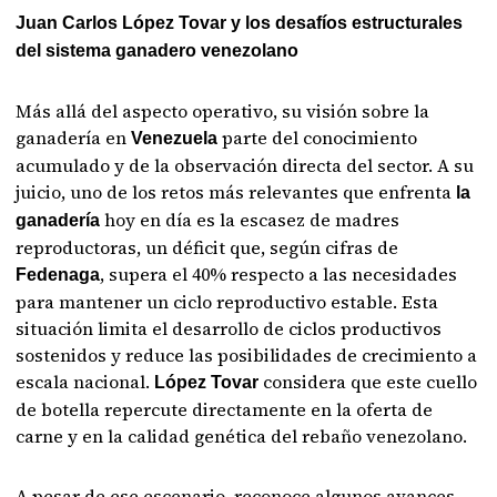
Juan Carlos López Tovar y los desafíos estructurales
del sistema ganadero venezolano
Más allá del aspecto operativo, su visión sobre la
ganadería en
parte del conocimiento
Venezuela
acumulado y de la observación directa del sector. A su
juicio, uno de los retos más relevantes que enfrenta
la
hoy en día es la escasez de madres
ganadería
reproductoras, un déficit que, según cifras de
, supera el 40% respecto a las necesidades
Fedenaga
para mantener un ciclo reproductivo estable. Esta
situación limita el desarrollo de ciclos productivos
sostenidos y reduce las posibilidades de crecimiento a
escala nacional.
considera que este cuello
López Tovar
de botella repercute directamente en la oferta de
carne y en la calidad genética del rebaño venezolano.
A pesar de ese escenario, reconoce algunos avances