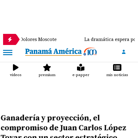
Dolores Moscote
La dramática espera por un traspl
videos
premium
e-papper
mis noticias
Ganadería y proyección, el
compromiso de Juan Carlos López
Tovar con un sector estratégico