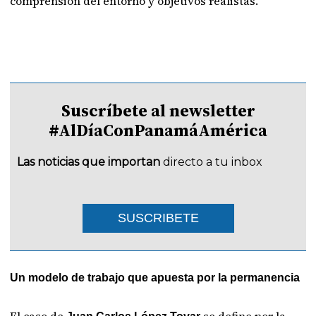
comprensión del entorno y objetivos realistas.
Suscríbete al newsletter
#AlDíaConPanamáAmérica
Las noticias que importan
directo a tu inbox
SUSCRIBETE
Un modelo de trabajo que apuesta por la permanencia
El caso de
se define por la