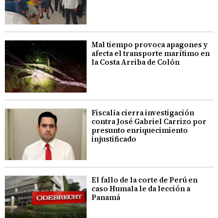
Mal tiempo provoca apagones y
afecta el transporte marítimo en
la Costa Arriba de Colón
Fiscalía cierra investigación
contra José Gabriel Carrizo por
presunto enriquecimiento
injustificado
El fallo de la corte de Perú en
caso Humala le da lección a
Panamá