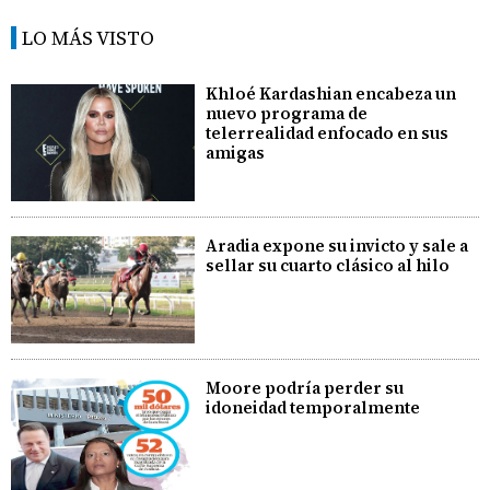
LO MÁS VISTO
Khloé Kardashian encabeza un
nuevo programa de
telerrealidad enfocado en sus
amigas
Aradia expone su invicto y sale a
sellar su cuarto clásico al hilo
Moore podría perder su
idoneidad temporalmente