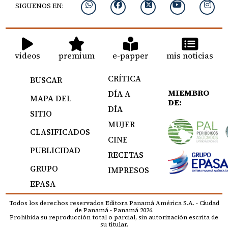
SIGUENOS EN:
videos
premium
e-papper
mis noticias
CRÍTICA
BUSCAR
MIEMBRO
DÍA A
MAPA DEL
DE:
DÍA
SITIO
MUJER
CLASIFICADOS
CINE
PUBLICIDAD
RECETAS
GRUPO
IMPRESOS
EPASA
Todos los derechos reservados Editora Panamá América S.A. - Ciudad
de Panamá - Panamá 2026.
Prohibida su reproducción total o parcial, sin autorización escrita de
su titular.