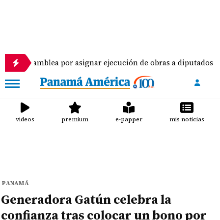
blea por asignar ejecución de obras a diputados
videos
premium
e-papper
mis noticias
PANAMÁ
Generadora Gatún celebra la
confianza tras colocar un bono por