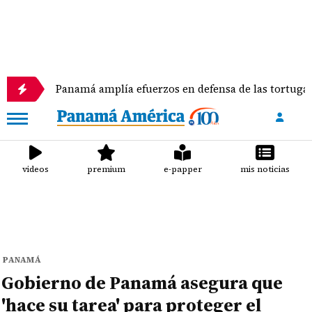
Panamá amplía efuerzos en defensa de las tortugas marinas
videos
premium
e-papper
mis noticias
PANAMÁ
Gobierno de Panamá asegura que
'hace su tarea' para proteger el