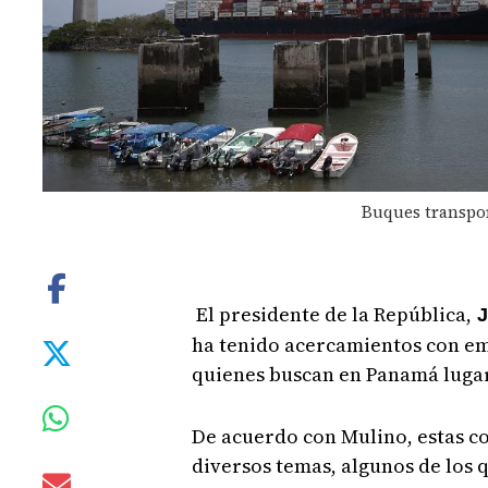
Buques transpor
El presidente de la República,
J
ha tenido acercamientos con em
quienes buscan en Panamá lugar
De acuerdo con Mulino, estas c
diversos temas, algunos de los q