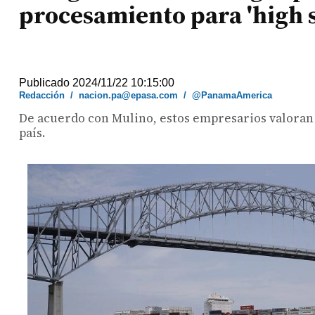
procesamiento para 'high s
Publicado 2024/11/22 10:15:00
Redacción
/
nacion.pa@epasa.com
/
@PanamaAmerica
De acuerdo con Mulino, estos empresarios valoran 
país.