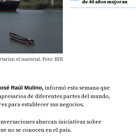
de 40 años mejoran
tarían el material. Foto: EFE
informó esta semana que
osé Raúl Mulino,
presarios de diferentes partes del mundo,
es para establecer sus negocios.
onversaciones abarcan iniciativas sobre
ue no se conocen en el país.