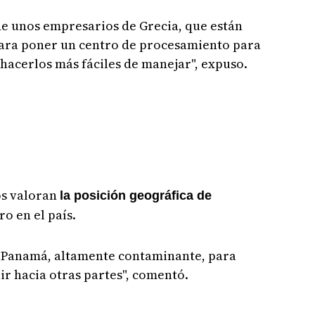
de unos empresarios de Grecia, que están
ara poner un centro de procesamiento para
hacerlos más fáciles de manejar", expuso.
os valoran
la posición geográfica de
o en el país.
a Panamá, altamente contaminante, para
ir hacia otras partes", comentó.