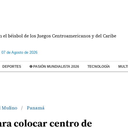
sbol de los Juegos Centroamericanos y del Caribe
s 07 de Agosto de 2026
DEPORTES
⚽ PASIÓN MUNDIALISTA 2026
TECNOLOGÍA
MULT
l Mulino
Panamá
/
ra colocar centro de