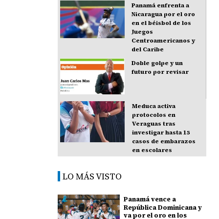
Panamá enfrenta a
Nicaragua por el oro
en el béisbol de los
Juegos
Centroamericanos y
del Caribe
Doble golpe y un
futuro por revisar
Meduca activa
protocolos en
Veraguas tras
investigar hasta 15
casos de embarazos
en escolares
LO MÁS VISTO
Panamá vence a
República Dominicana y
va por el oro en los