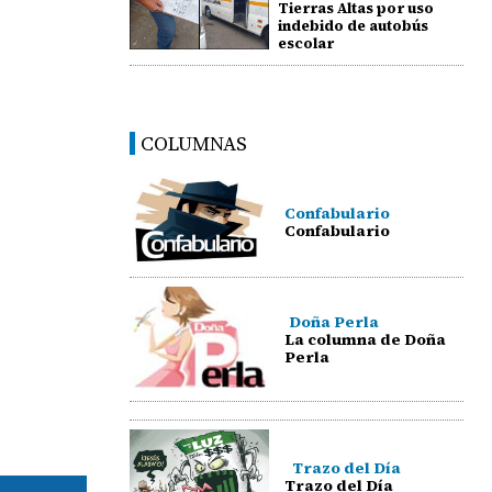
Tierras Altas por uso
indebido de autobús
escolar
COLUMNAS
Confabulario
Confabulario
Doña Perla
La columna de Doña
Perla
Trazo del Día
Trazo del Día