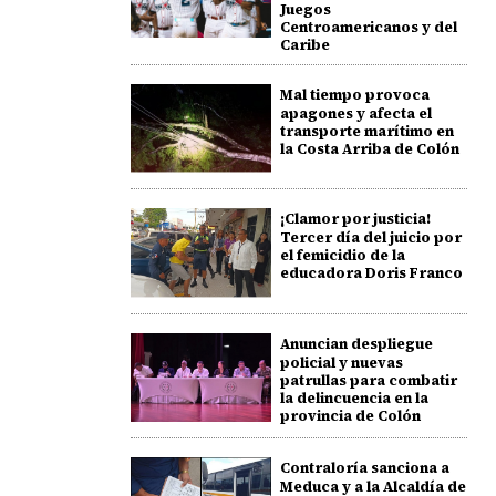
Juegos
Centroamericanos y del
Caribe
Mal tiempo provoca
apagones y afecta el
transporte marítimo en
la Costa Arriba de Colón
¡Clamor por justicia!
Tercer día del juicio por
el femicidio de la
educadora Doris Franco
Anuncian despliegue
policial y nuevas
patrullas para combatir
la delincuencia en la
provincia de Colón
Contraloría sanciona a
Meduca y a la Alcaldía de