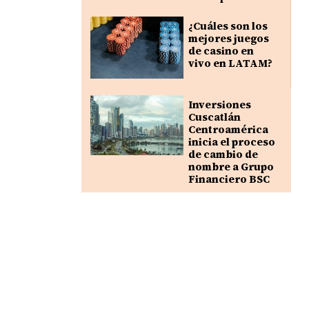
¿Cuáles son los
mejores juegos
de casino en
vivo en LATAM?
Inversiones
Cuscatlán
Centroamérica
inicia el proceso
de cambio de
nombre a Grupo
Financiero BSC