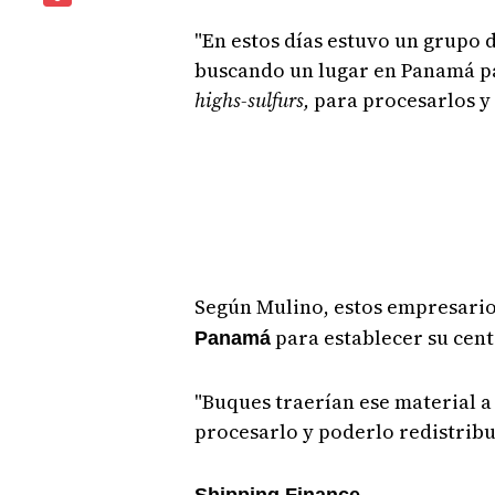
"En estos días estuvo un grupo 
buscando un lugar en Panamá p
highs-sulfurs,
para procesarlos y 
Según Mulino, estos empresari
para establecer su centr
Panamá
"Buques traerían ese material 
procesarlo y poderlo redistribu
Shipping Finance