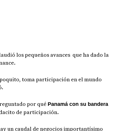
plaudió los pequeños avances que ha dado la
nance.
poquito, toma participación en el mundo
ó.
preguntado por qué
Panamá con su bandera
dacito de participación.
 hay un caudal de negocios importantísimo