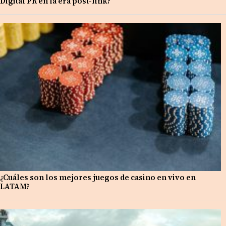
Digital PR en la era post-link?
¿Cuáles son los mejores juegos de casino en vivo en
LATAM?