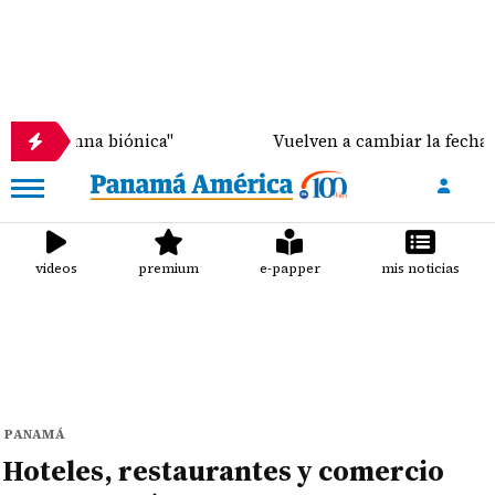
biónica"
Vuelven a cambiar la fecha de liberación
videos
premium
e-papper
mis noticias
PANAMÁ
Hoteles, restaurantes y comercio