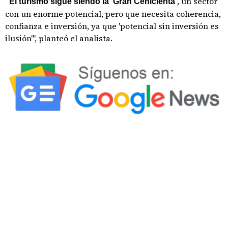
, un sector
"El turismo sigue siendo la 'Gran Cenicienta'
con un enorme potencial, pero que necesita coherencia,
confianza e inversión, ya que 'potencial sin inversión es
ilusión'", planteó el analista.