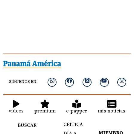
SIGUENOS EN:
videos
premium
e-papper
mis noticias
CRÍTICA
BUSCAR
MIEMBRO
DÍA A