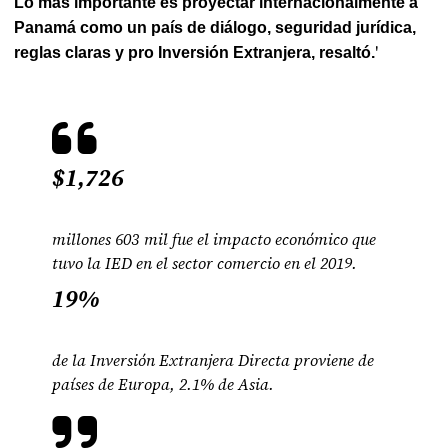
Lo más importante es proyectar internacionalmente a
Panamá como un país de diálogo, seguridad jurídica,
'
reglas claras y pro Inversión Extranjera, resaltó.
$1,726
millones 603 mil fue el impacto económico que
tuvo la IED en el sector comercio en el 2019.
19%
de la Inversión Extranjera Directa proviene de
países de Europa, 2.1% de Asia.