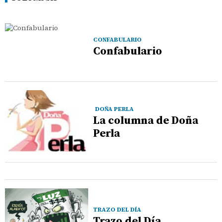
CONFABULARIO
Confabulario
DOÑA PERLA
La columna de Doña
Perla
TRAZO DEL DÍA
Trazo del Día