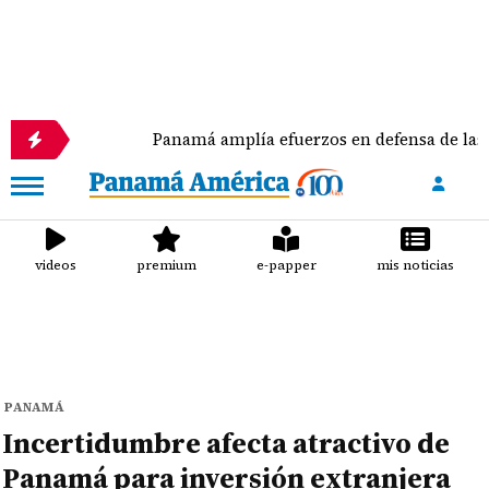
Panamá amplía efuerzos en defensa de las tortugas m
videos
premium
e-papper
mis noticias
PANAMÁ
Incertidumbre afecta atractivo de
Panamá para inversión extranjera