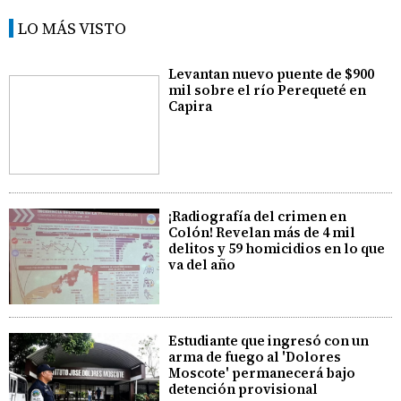
LO MÁS VISTO
Levantan nuevo puente de $900
mil sobre el río Perequeté en
Capira
¡Radiografía del crimen en
Colón! Revelan más de 4 mil
delitos y 59 homicidios en lo que
va del año
Estudiante que ingresó con un
arma de fuego al 'Dolores
Moscote' permanecerá bajo
detención provisional