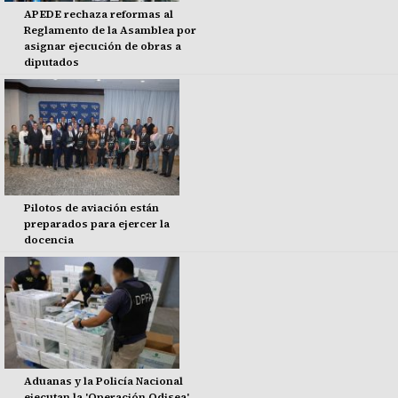
APEDE rechaza reformas al
Reglamento de la Asamblea por
asignar ejecución de obras a
diputados
Pilotos de aviación están
preparados para ejercer la
docencia
Aduanas y la Policía Nacional
ejecutan la 'Operación Odisea'