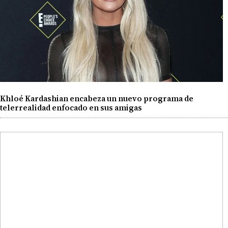
Khloé Kardashian encabeza un nuevo programa de
telerrealidad enfocado en sus amigas