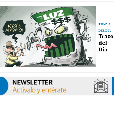
TRAZO
DEL DÍA
Trazo
del
Día