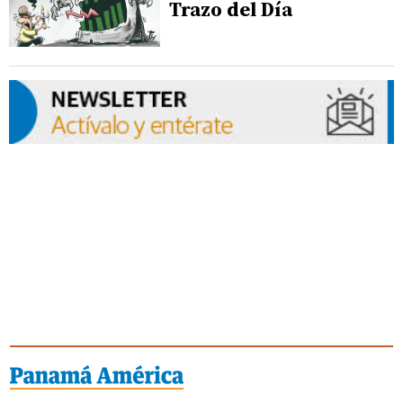
Trazo del Día