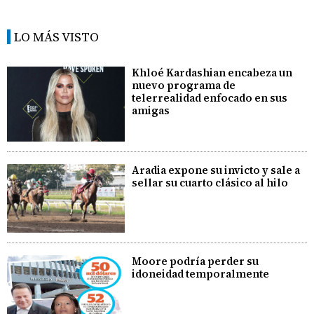
LO MÁS VISTO
Khloé Kardashian encabeza un
nuevo programa de
telerrealidad enfocado en sus
amigas
Aradia expone su invicto y sale a
sellar su cuarto clásico al hilo
Moore podría perder su
idoneidad temporalmente