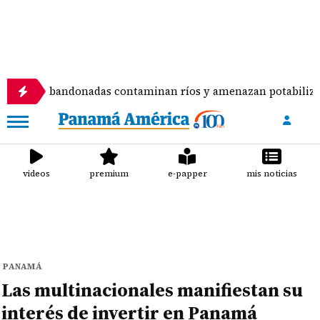
abandonadas contaminan ríos y amenazan potabilizadora en L
videos
premium
e-papper
mis noticias
PANAMÁ
Las multinacionales manifiestan su
interés de invertir en Panamá