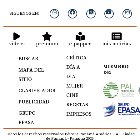
SIGUENOS EN:
videos
premium
e-papper
mis noticias
CRÍTICA
BUSCAR
MIEMBRO
DÍA A
MAPA DEL
DE:
DÍA
SITIO
MUJER
CLASIFICADOS
CINE
PUBLICIDAD
RECETAS
GRUPO
IMPRESOS
EPASA
Todos los derechos reservados Editora Panamá América S.A. - Ciudad
de Panamá - Panamá 2026.