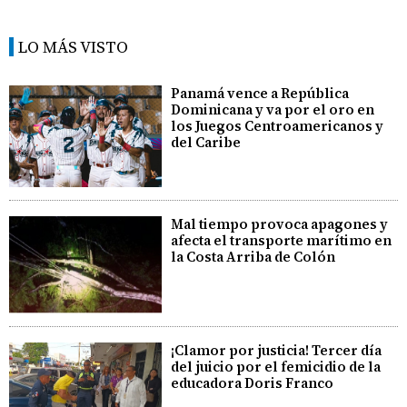
LO MÁS VISTO
Panamá vence a República
Dominicana y va por el oro en
los Juegos Centroamericanos y
del Caribe
Mal tiempo provoca apagones y
afecta el transporte marítimo en
la Costa Arriba de Colón
¡Clamor por justicia! Tercer día
del juicio por el femicidio de la
educadora Doris Franco