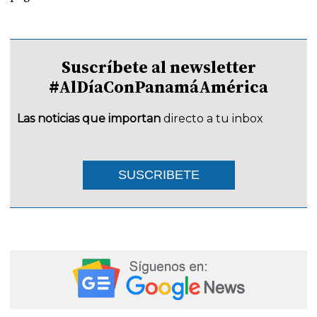
Suscríbete al newsletter
#AlDíaConPanamáAmérica
Las noticias que importan
directo a tu inbox
SUSCRIBETE