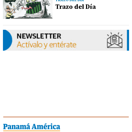
Trazo del Día