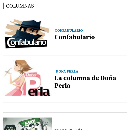
COLUMNAS
CONFABULARIO
Confabulario
DOÑA PERLA
La columna de Doña
Perla
TRAZO DEL DÍA