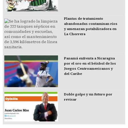
Plantas de tratamiento
abandonadas contaminan ríos
y amenazan potabilizadora en
La Chorrera
Panamá enfrenta a Nicaragua
por el oro en el béisbol de los
Juegos Centroamericanos y
del Caribe
Doble golpe y un futuro por
revisar