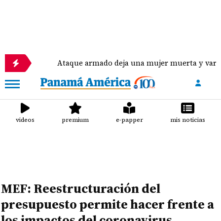
Ataque armado deja una mujer muerta y varios heridos 
videos
premium
e-papper
mis noticias
MEF: Reestructuración del
presupuesto permite hacer frente a
los impactos del coronavirus