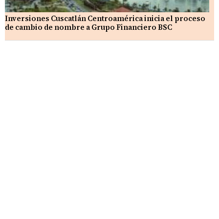
Inversiones Cuscatlán Centroamérica inicia el proceso
de cambio de nombre a Grupo Financiero BSC