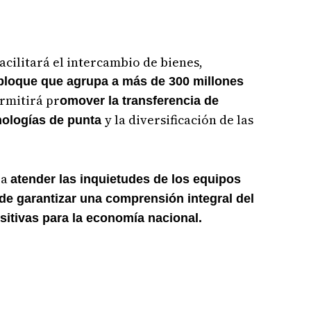
acilitará el intercambio de bienes,
 bloque que agrupa a más de 300 millones
rmitirá pr
omover la transferencia de
y la diversificación de las
nologías de punta
ra
atender las inquietudes de los equipos
n de garantizar una comprensión integral del
sitivas para la economía nacional.