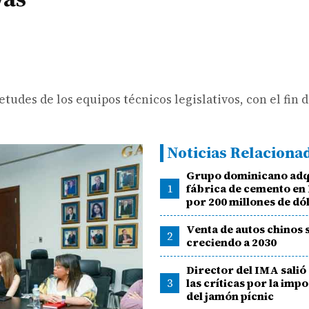
tudes de los equipos técnicos legislativos, con el fin 
Noticias Relaciona
Grupo dominicano adq
1
fábrica de cemento e
por 200 millones de dó
Venta de autos chinos 
2
creciendo a 2030
Director del IMA salió 
3
las críticas por la imp
del jamón pícnic