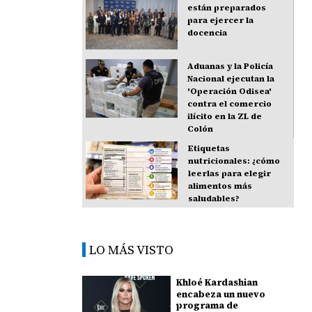
están preparados
para ejercer la
docencia
Aduanas y la Policía
Nacional ejecutan la
'Operación Odisea'
contra el comercio
ilícito en la ZL de
Colón
Etiquetas
nutricionales: ¿cómo
leerlas para elegir
alimentos más
saludables?
LO MÁS VISTO
Khloé Kardashian
encabeza un nuevo
programa de