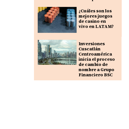
¿Cuáles son los
mejores juegos
de casino en
vivo en LATAM?
Inversiones
Cuscatlán
Centroamérica
inicia el proceso
de cambio de
nombre a Grupo
Financiero BSC