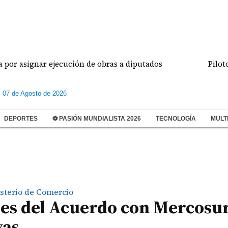
ignar ejecución de obras a diputados
Pilotos de a
s 07 de Agosto de 2026
DEPORTES
⚽ PASIÓN MUNDIALISTA 2026
TECNOLOGÍA
MULT
sterio de Comercio
les del Acuerdo con Mercosu
vas