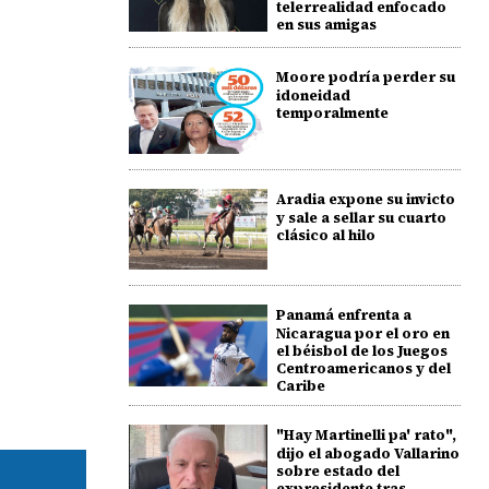
telerrealidad enfocado
en sus amigas
Moore podría perder su
idoneidad
temporalmente
Aradia expone su invicto
y sale a sellar su cuarto
clásico al hilo
Panamá enfrenta a
Nicaragua por el oro en
el béisbol de los Juegos
Centroamericanos y del
Caribe
"Hay Martinelli pa' rato",
dijo el abogado Vallarino
sobre estado del
expresidente tras