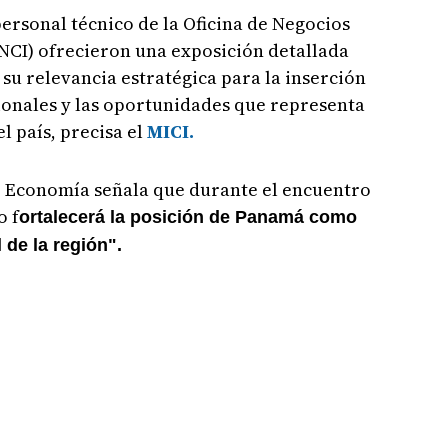
personal técnico de la Oficina de Negocios
NCI) ofrecieron una exposición detallada
 su relevancia estratégica para la inserción
onales y las oportunidades que representa
l país, precisa el
MICI.
de Economía señala que durante el encuentro
o f
ortalecerá la posición de Panamá como
 de la región".