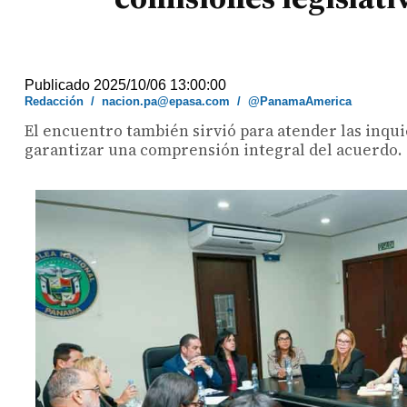
Publicado 2025/10/06 13:00:00
Redacción
/
nacion.pa@epasa.com
/
@PanamaAmerica
El encuentro también sirvió para atender las inquie
garantizar una comprensión integral del acuerdo.