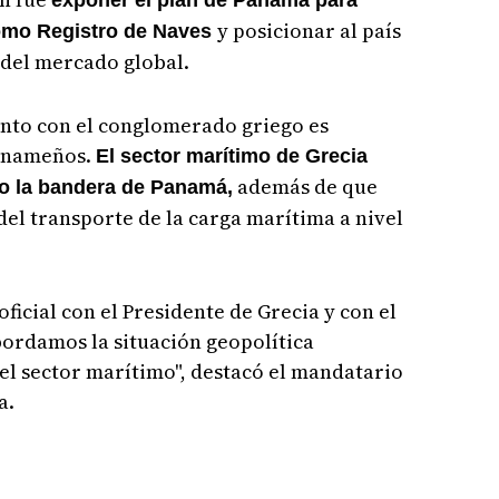
exponer el plan de Panamá para
y posicionar al país
como Registro de Naves
del mercado global.
ento con el conglomerado griego es
panameños.
El sector marítimo de Grecia
además de que
jo la bandera de Panamá,
el transporte de la carga marítima a nivel
oficial con el Presidente de Grecia y con el
bordamos la situación geopolítica
el sector marítimo", destacó el mandatario
a.