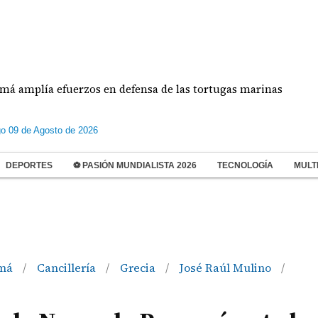
ía efuerzos en defensa de las tortugas marinas
E
o 09 de Agosto de 2026
DEPORTES
⚽ PASIÓN MUNDIALISTA 2026
TECNOLOGÍA
MULT
amá
Cancillería
Grecia
José Raúl Mulino
/
/
/
/