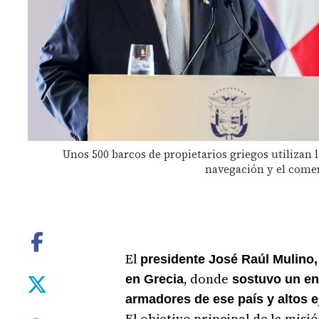
Unos 500 barcos de propietarios griegos utilizan
navegación y el come
El
presidente José Raúl Mulino, 
, donde
en Grecia
sostuvo un e
armadores de ese país y altos e
El objetivo principal de la misi