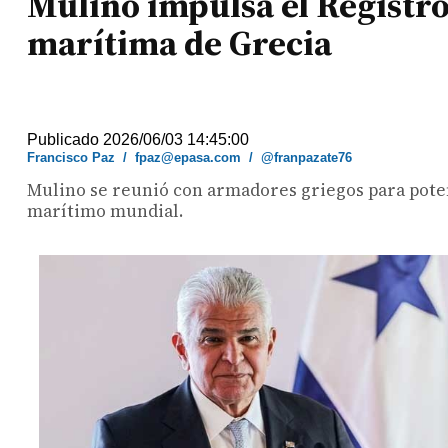
Mulino impulsa el Registro
marítima de Grecia
Publicado 2026/06/03 14:45:00
Francisco Paz
/
fpaz@epasa.com
/
@franpazate76
Mulino se reunió con armadores griegos para poten
marítimo mundial.