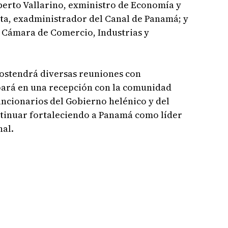
lberto Vallarino, exministro de Economía y
ta, exadministrador del Canal de Panamá; y
a Cámara de Comercio, Industrias y
 sostendrá diversas reuniones con
pará en una recepción con la comunidad
uncionarios del Gobierno helénico y del
ontinuar fortaleciendo a Panamá como líder
nal.