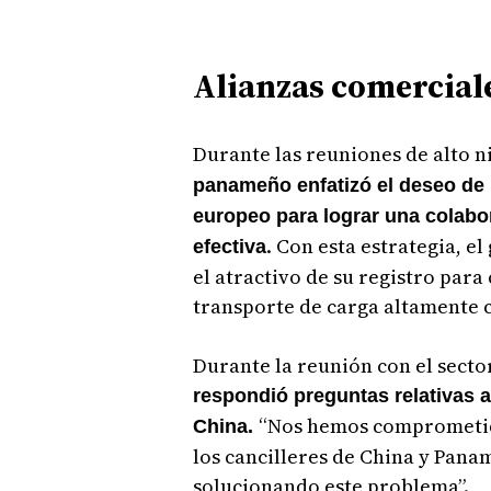
Alianzas comerciale
Durante las reuniones de alto ni
panameño enfatizó el deseo de la
europeo para lograr una colab
. Con esta estrategia, 
efectiva
el atractivo de su registro par
transporte de carga altamente 
Durante la reunión con el secto
respondió preguntas relativas 
“Nos hemos comprometido
China.
los cancilleres de China y Pana
solucionando este problema”.