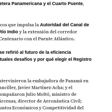
,
rretera Panamericana y el Cuarto Puente
icos que impulsa la
Autoridad del Canal de
y la extensión del corredor
 Río Indio
 Centenario con el Puente Atlántico.
e refirió al futuro de la eficiencia
tuales desafíos y por qué elegir el Registro
ntervinieron la embajadora de Panamá en
anciller, Javier Martínez-Acha; y el
compañaron Julio Moltó, ministro de
árcenas, director de Aeronáutica Civil;
Asuntos Económicos y Competitividad del