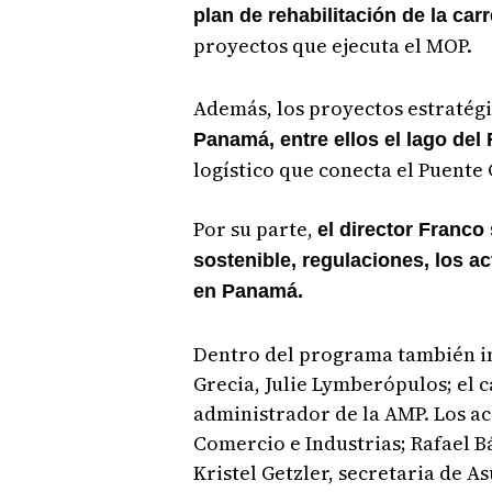
plan de rehabilitación de la ca
proyectos que ejecuta el MOP.
Además, los proyectos estratég
Panamá, entre ellos el lago del
logístico que conecta el Puente
Por su parte,
el director Franco s
sostenible, regulaciones, los ac
en Panamá.
Dentro del programa también i
Grecia, Julie Lymberópulos; el c
administrador de la AMP. Los a
Comercio e Industrias; Rafael B
Kristel Getzler, secretaria de 