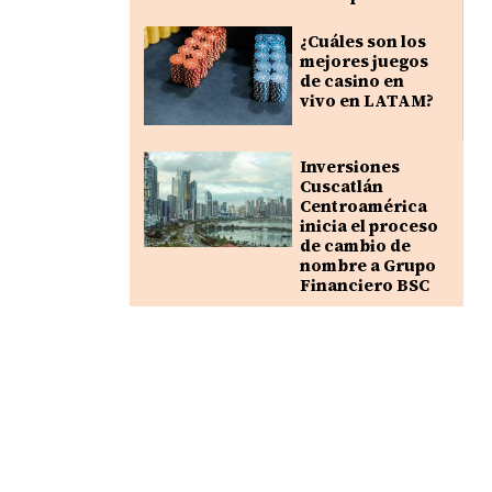
¿Cuáles son los
mejores juegos
de casino en
vivo en LATAM?
Inversiones
Cuscatlán
Centroamérica
inicia el proceso
de cambio de
nombre a Grupo
Financiero BSC