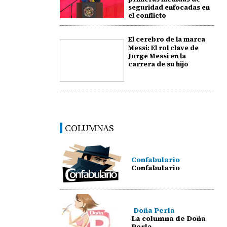
seguridad enfocadas en
el conflicto
El cerebro de la marca
Messi: El rol clave de
Jorge Messi en la
carrera de su hijo
COLUMNAS
Confabulario
Confabulario
Doña Perla
La columna de Doña
Perla