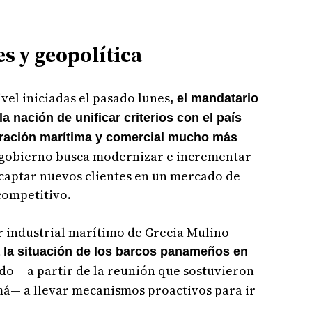
s y geopolítica
vel iniciadas el pasado lunes
, el mandatario
 nación de unificar criterios con el país
oración marítima y comercial mucho más
el gobierno busca modernizar e incrementar
a captar nuevos clientes en un mercado de
competitivo.
r industrial marítimo de Grecia Mulino
a la situación de los barcos panameños en
 —a partir de la reunión que sostuvieron
má— a llevar mecanismos proactivos para ir