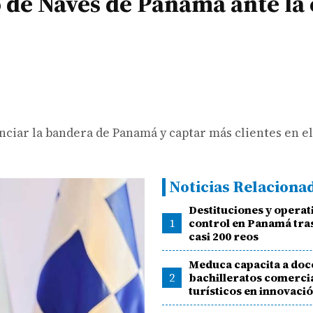
 de Naves de Panamá ante la 
ciar la bandera de Panamá y captar más clientes en el
Noticias Relaciona
Destituciones y operat
1
control en Panamá tras
casi 200 reos
Meduca capacita a doc
2
bachilleratos comercia
turísticos en innovaci