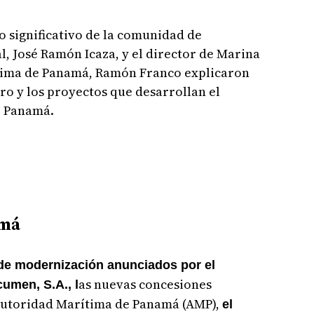
 significativo de la comunidad de
l, José Ramón Icaza, y el director de Marina
tima de Panamá, Ramón Franco explicaron
ero y los proyectos que desarrollan el
e Panamá.
amá
s de modernización anunciados por el
as nuevas concesiones
umen, S.A., l
Autoridad Marítima de Panamá (AMP),
el