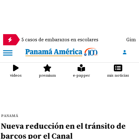
15 casos de embarazos en escolares
Gimnasta Alyia
videos
premium
e-papper
mis noticias
PANAMÁ
Nueva reducción en el tránsito de
barcos por el Canal