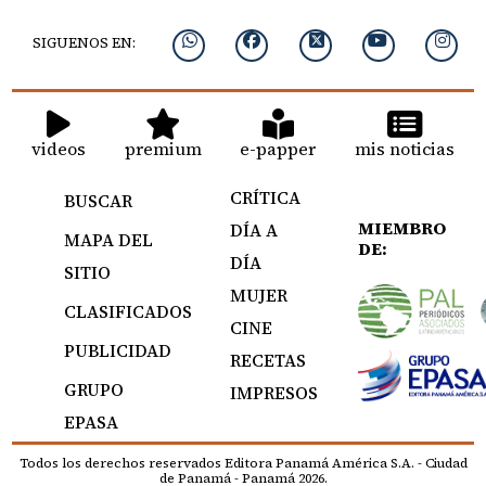
SIGUENOS EN:
videos
premium
e-papper
mis noticias
CRÍTICA
BUSCAR
MIEMBRO
DÍA A
MAPA DEL
DE:
DÍA
SITIO
MUJER
CLASIFICADOS
CINE
PUBLICIDAD
RECETAS
GRUPO
IMPRESOS
EPASA
Todos los derechos reservados Editora Panamá América S.A. - Ciudad
de Panamá - Panamá 2026.