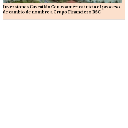
Inversiones Cuscatlán Centroamérica inicia el proceso
de cambio de nombre a Grupo Financiero BSC