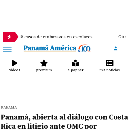
15 casos de embarazos en escolares
Gimnasta Alyia
videos
premium
e-papper
mis noticias
PANAMÁ
Panamá, abierta al diálogo con Costa
Rica en litigio ante OMC por