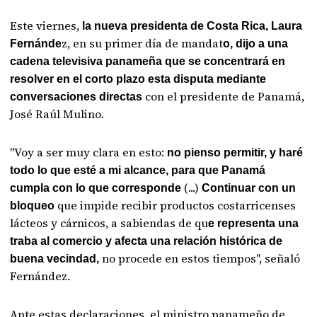
Este viernes,
la nueva presidenta de Costa Rica, Laura
z, en su primer día de mandat
Fernánde
o, dijo a una
cadena televisiva panameña que se concentrará en
resolver en el corto plazo esta disputa mediante
con el presidente de Panamá,
conversaciones directas
José Raúl Mulino.
"Voy a ser muy clara en esto:
no pienso permitir, y haré
todo lo que esté a mi alcance, para que Panamá
(...)
cumpla con lo que corresponde
Continuar con un
que impide recibir productos costarricenses
bloqueo
lácteos y cárnicos, a sabiendas de qu
e representa una
traba al comercio y afecta una relación histórica de
no procede en estos tiempos", señaló
buena vecindad,
Fernández.
Ante estas declaraciones, el ministro panameño de