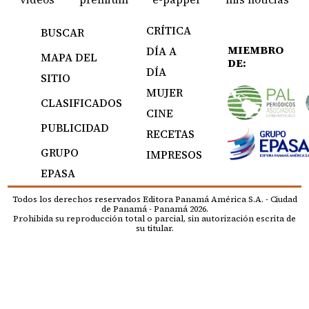
CRÍTICA
BUSCAR
MIEMBRO
DÍA A
MAPA DEL
DE:
DÍA
SITIO
MUJER
CLASIFICADOS
CINE
PUBLICIDAD
RECETAS
GRUPO
IMPRESOS
EPASA
Todos los derechos reservados Editora Panamá América S.A. - Ciudad
de Panamá - Panamá 2026.
Prohibida su reproducción total o parcial, sin autorización escrita de
su titular.