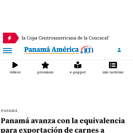
 la Copa Centroamericana de la Concacaf
Nathalee
videos
premium
e-papper
mis noticias
PANAMÁ
Panamá avanza con la equivalencia
para exportación de carnes a