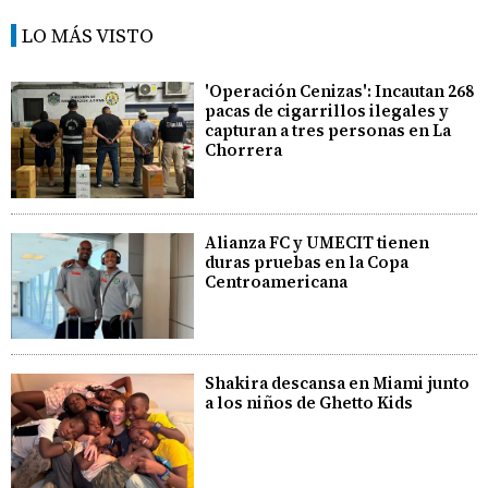
LO MÁS VISTO
'Operación Cenizas': Incautan 268
pacas de cigarrillos ilegales y
capturan a tres personas en La
Chorrera
Alianza FC y UMECIT tienen
duras pruebas en la Copa
Centroamericana
Shakira descansa en Miami junto
a los niños de Ghetto Kids