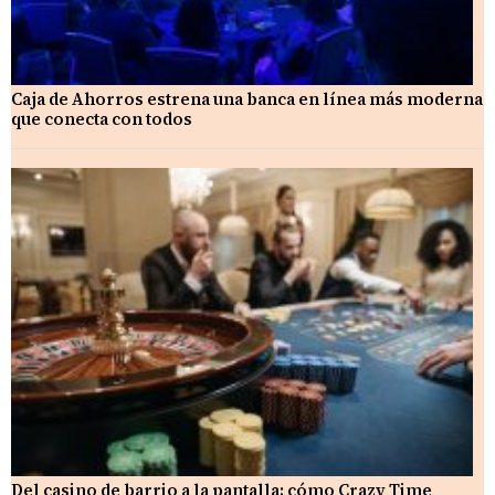
Caja de Ahorros estrena una banca en línea más moderna
que conecta con todos
Del casino de barrio a la pantalla: cómo Crazy Time