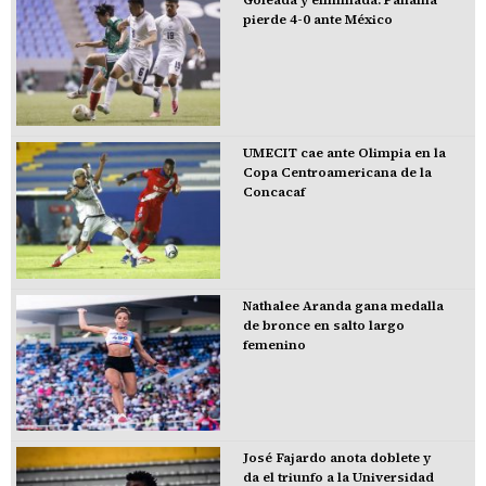
Goleada y eliminada: Panamá
pierde 4-0 ante México
UMECIT cae ante Olimpia en la
Copa Centroamericana de la
Concacaf
Nathalee Aranda gana medalla
de bronce en salto largo
femenino
José Fajardo anota doblete y
da el triunfo a la Universidad