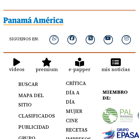
SIGUENOS EN:
videos
premium
e-papper
mis noticias
CRÍTICA
BUSCAR
MIEMBRO
DÍA A
MAPA DEL
DE:
DÍA
SITIO
MUJER
CLASIFICADOS
CINE
PUBLICIDAD
RECETAS
GRUPO
IMPRESOS